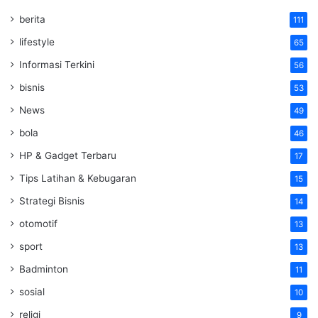
berita
111
lifestyle
65
Informasi Terkini
56
bisnis
53
News
49
bola
46
HP & Gadget Terbaru
17
Tips Latihan & Kebugaran
15
Strategi Bisnis
14
otomotif
13
sport
13
Badminton
11
sosial
10
religi
9