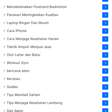
Memaksimalkan Forehand Badminton
1
Panduan Meningkatkan Kualitas
1
Laptop Ringan Dan Murah
1
Cara iPhone
1
Cara Menjaga Kesehatan Harian
1
Teknik Ampuh Menjual Jasa
1
Otot Leher dan Bahu
1
Workout Gym
1
bencana alam
1
Reviews
1
Guides
1
Tips Membeli Saham
1
Tips Menjaga Kesehatan Lambung
1
Diet Alami
1