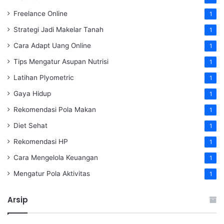
Freelance Online
1
Strategi Jadi Makelar Tanah
1
Cara Adapt Uang Online
1
Tips Mengatur Asupan Nutrisi
1
Latihan Plyometric
1
Gaya Hidup
1
Rekomendasi Pola Makan
1
Diet Sehat
1
Rekomendasi HP
1
Cara Mengelola Keuangan
1
Mengatur Pola Aktivitas
1
Arsip