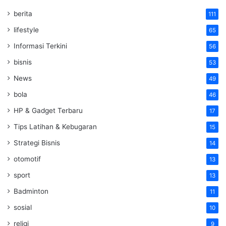
berita
111
lifestyle
65
Informasi Terkini
56
bisnis
53
News
49
bola
46
HP & Gadget Terbaru
17
Tips Latihan & Kebugaran
15
Strategi Bisnis
14
otomotif
13
sport
13
Badminton
11
sosial
10
religi
9