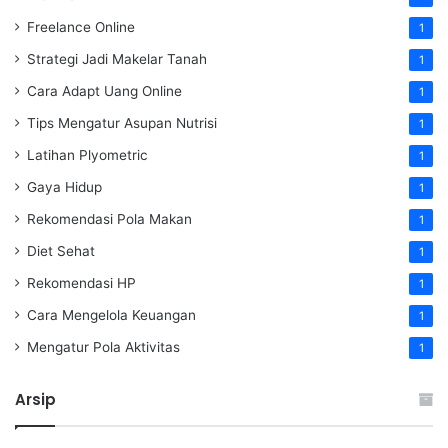
Freelance Online
1
Strategi Jadi Makelar Tanah
1
Cara Adapt Uang Online
1
Tips Mengatur Asupan Nutrisi
1
Latihan Plyometric
1
Gaya Hidup
1
Rekomendasi Pola Makan
1
Diet Sehat
1
Rekomendasi HP
1
Cara Mengelola Keuangan
1
Mengatur Pola Aktivitas
1
Arsip