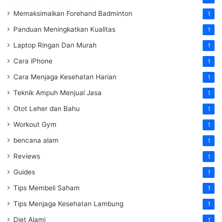
Memaksimalkan Forehand Badminton
1
Panduan Meningkatkan Kualitas
1
Laptop Ringan Dan Murah
1
Cara iPhone
1
Cara Menjaga Kesehatan Harian
1
Teknik Ampuh Menjual Jasa
1
Otot Leher dan Bahu
1
Workout Gym
1
bencana alam
1
Reviews
1
Guides
1
Tips Membeli Saham
1
Tips Menjaga Kesehatan Lambung
1
Diet Alami
1