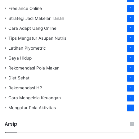
Freelance Online
1
Strategi Jadi Makelar Tanah
1
Cara Adapt Uang Online
1
Tips Mengatur Asupan Nutrisi
1
Latihan Plyometric
1
Gaya Hidup
1
Rekomendasi Pola Makan
1
Diet Sehat
1
Rekomendasi HP
1
Cara Mengelola Keuangan
1
Mengatur Pola Aktivitas
1
Arsip