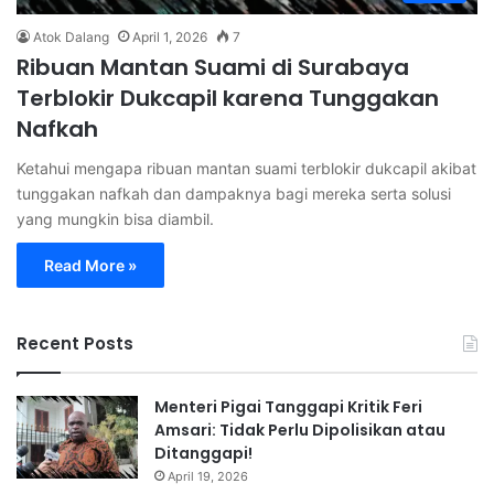
Atok Dalang
April 1, 2026
7
Ribuan Mantan Suami di Surabaya
Terblokir Dukcapil karena Tunggakan
Nafkah
Ketahui mengapa ribuan mantan suami terblokir dukcapil akibat
tunggakan nafkah dan dampaknya bagi mereka serta solusi
yang mungkin bisa diambil.
Read More »
Recent Posts
Menteri Pigai Tanggapi Kritik Feri
Amsari: Tidak Perlu Dipolisikan atau
Ditanggapi!
April 19, 2026