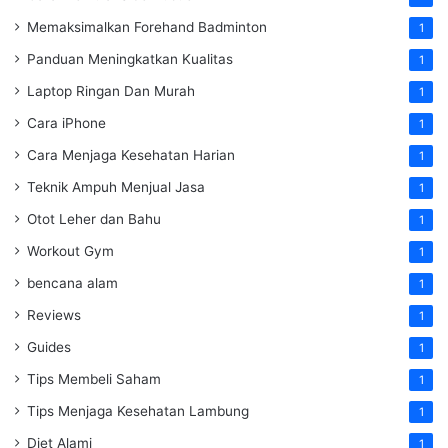
Memaksimalkan Forehand Badminton
1
Panduan Meningkatkan Kualitas
1
Laptop Ringan Dan Murah
1
Cara iPhone
1
Cara Menjaga Kesehatan Harian
1
Teknik Ampuh Menjual Jasa
1
Otot Leher dan Bahu
1
Workout Gym
1
bencana alam
1
Reviews
1
Guides
1
Tips Membeli Saham
1
Tips Menjaga Kesehatan Lambung
1
Diet Alami
1