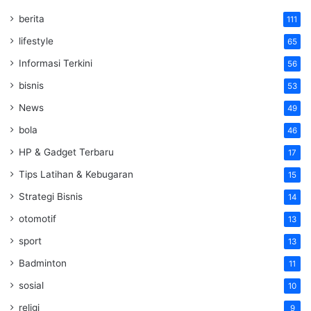
berita
111
lifestyle
65
Informasi Terkini
56
bisnis
53
News
49
bola
46
HP & Gadget Terbaru
17
Tips Latihan & Kebugaran
15
Strategi Bisnis
14
otomotif
13
sport
13
Badminton
11
sosial
10
religi
9