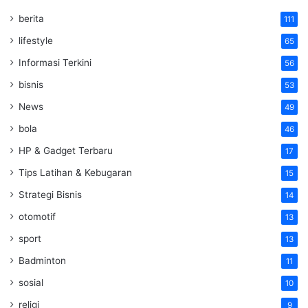
berita
111
lifestyle
65
Informasi Terkini
56
bisnis
53
News
49
bola
46
HP & Gadget Terbaru
17
Tips Latihan & Kebugaran
15
Strategi Bisnis
14
otomotif
13
sport
13
Badminton
11
sosial
10
religi
9