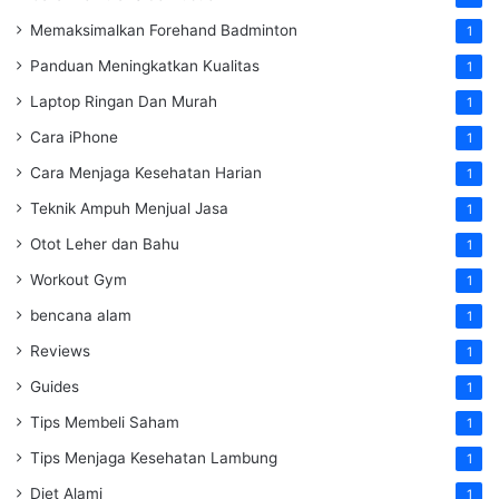
Memaksimalkan Forehand Badminton
1
Panduan Meningkatkan Kualitas
1
Laptop Ringan Dan Murah
1
Cara iPhone
1
Cara Menjaga Kesehatan Harian
1
Teknik Ampuh Menjual Jasa
1
Otot Leher dan Bahu
1
Workout Gym
1
bencana alam
1
Reviews
1
Guides
1
Tips Membeli Saham
1
Tips Menjaga Kesehatan Lambung
1
Diet Alami
1