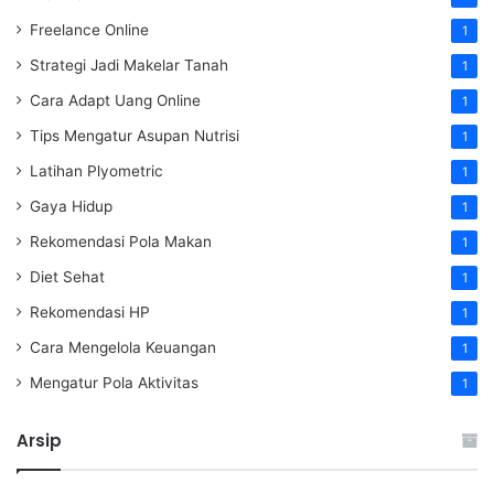
Freelance Online
1
Strategi Jadi Makelar Tanah
1
Cara Adapt Uang Online
1
Tips Mengatur Asupan Nutrisi
1
Latihan Plyometric
1
Gaya Hidup
1
Rekomendasi Pola Makan
1
Diet Sehat
1
Rekomendasi HP
1
Cara Mengelola Keuangan
1
Mengatur Pola Aktivitas
1
Arsip