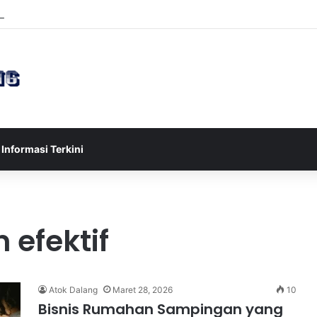
sia U-17 Tereliminasi, Berikut 4 Tim Lolos ke Semifinal Piala AFF U-17 
Informasi Terkini
 efektif
Atok Dalang
Maret 28, 2026
10
Bisnis Rumahan Sampingan yang