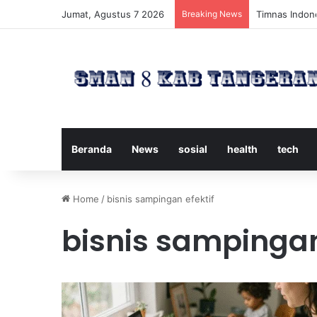
Jumat, Agustus 7 2026
Breaking News
Timnas Indone
Beranda
News
sosial
health
tech
Home
/
bisnis sampingan efektif
bisnis sampingan