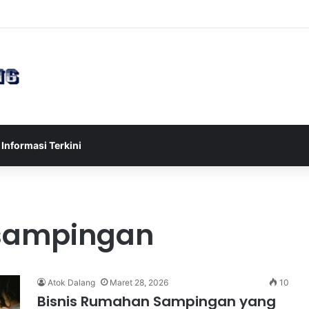
sia U-17 Tereliminasi, Berikut 4 Tim Lolos ke Semifinal Piala AFF U-17 
Informasi Terkini
 sampingan
Atok Dalang
Maret 28, 2026
10
Bisnis Rumahan Sampingan yang