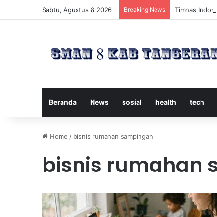
Sabtu, Agustus 8 2026
Breaking News
Timnas Indone
Beranda
News
sosial
health
tech
Home
/
bisnis rumahan sampingan
bisnis rumahan