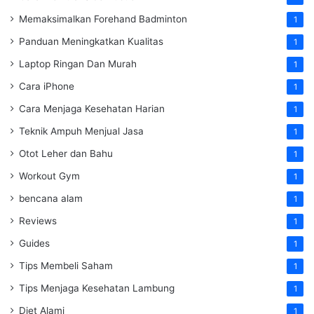
Memaksimalkan Forehand Badminton
1
Panduan Meningkatkan Kualitas
1
Laptop Ringan Dan Murah
1
Cara iPhone
1
Cara Menjaga Kesehatan Harian
1
Teknik Ampuh Menjual Jasa
1
Otot Leher dan Bahu
1
Workout Gym
1
bencana alam
1
Reviews
1
Guides
1
Tips Membeli Saham
1
Tips Menjaga Kesehatan Lambung
1
Diet Alami
1