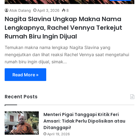
Atok Dalang
April 3, 2026
8
Nagita Slavina Ungkap Makna Nama
Lengkapnya, Rachel Vennya Terkejut
Rumah Biru Ingin Dijual
Temukan makna nama lengkap Nagita Slavina yang
mengejutkan dan lihat reaksi Rachel Vennya saat mengetahui
rumah biru ingin dijual, simak…
Read More »
Recent Posts
Menteri Pigai Tanggapi Kritik Feri
Amsari: Tidak Perlu Dipolisikan atau
Ditanggapi!
April 19, 2026