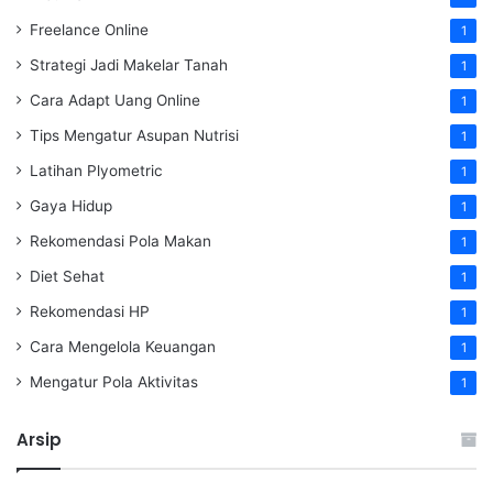
Freelance Online
1
Strategi Jadi Makelar Tanah
1
Cara Adapt Uang Online
1
Tips Mengatur Asupan Nutrisi
1
Latihan Plyometric
1
Gaya Hidup
1
Rekomendasi Pola Makan
1
Diet Sehat
1
Rekomendasi HP
1
Cara Mengelola Keuangan
1
Mengatur Pola Aktivitas
1
Arsip