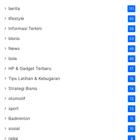
berita
111
lifestyle
65
Informasi Terkini
56
bisnis
53
News
49
bola
46
HP & Gadget Terbaru
17
Tips Latihan & Kebugaran
15
Strategi Bisnis
14
otomotif
13
sport
13
Badminton
11
sosial
10
religi
9