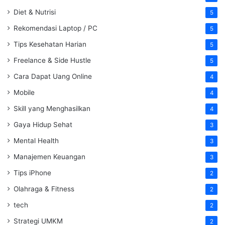
Diet & Nutrisi
5
Rekomendasi Laptop / PC
5
Tips Kesehatan Harian
5
Freelance & Side Hustle
5
Cara Dapat Uang Online
4
Mobile
4
Skill yang Menghasilkan
4
Gaya Hidup Sehat
3
Mental Health
3
Manajemen Keuangan
3
Tips iPhone
2
Olahraga & Fitness
2
tech
2
Strategi UMKM
2