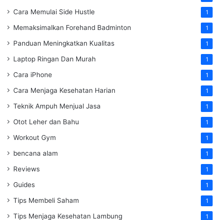
Cara Memulai Side Hustle
1
Memaksimalkan Forehand Badminton
1
Panduan Meningkatkan Kualitas
1
Laptop Ringan Dan Murah
1
Cara iPhone
1
Cara Menjaga Kesehatan Harian
1
Teknik Ampuh Menjual Jasa
1
Otot Leher dan Bahu
1
Workout Gym
1
bencana alam
1
Reviews
1
Guides
1
Tips Membeli Saham
1
Tips Menjaga Kesehatan Lambung
1