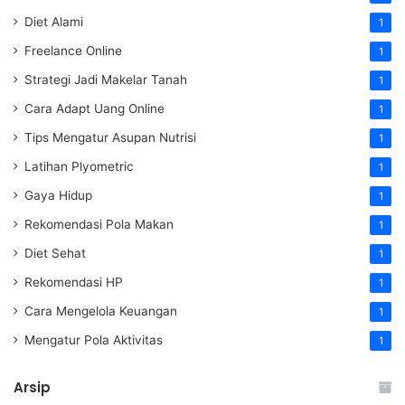
Diet Alami
1
Freelance Online
1
Strategi Jadi Makelar Tanah
1
Cara Adapt Uang Online
1
Tips Mengatur Asupan Nutrisi
1
Latihan Plyometric
1
Gaya Hidup
1
Rekomendasi Pola Makan
1
Diet Sehat
1
Rekomendasi HP
1
Cara Mengelola Keuangan
1
Mengatur Pola Aktivitas
1
Arsip