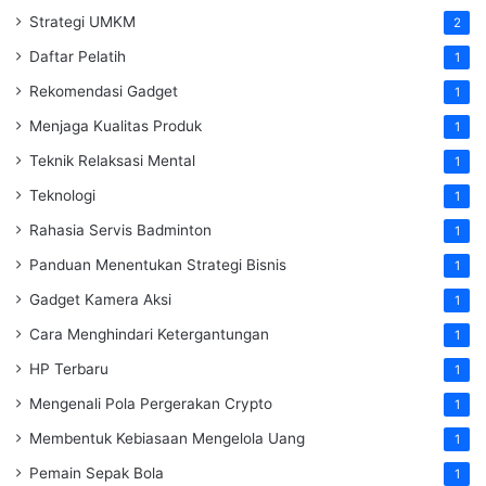
Strategi UMKM
2
Daftar Pelatih
1
Rekomendasi Gadget
1
Menjaga Kualitas Produk
1
Teknik Relaksasi Mental
1
Teknologi
1
Rahasia Servis Badminton
1
Panduan Menentukan Strategi Bisnis
1
Gadget Kamera Aksi
1
Cara Menghindari Ketergantungan
1
HP Terbaru
1
Mengenali Pola Pergerakan Crypto
1
Membentuk Kebiasaan Mengelola Uang
1
Pemain Sepak Bola
1