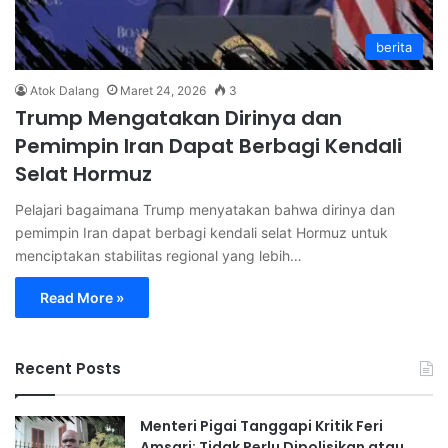
berita
Atok Dalang
Maret 24, 2026
3
Trump Mengatakan Dirinya dan
Pemimpin Iran Dapat Berbagi Kendali
Selat Hormuz
Pelajari bagaimana Trump menyatakan bahwa dirinya dan
pemimpin Iran dapat berbagi kendali selat Hormuz untuk
menciptakan stabilitas regional yang lebih…
Read More »
Recent Posts
Menteri Pigai Tanggapi Kritik Feri
Amsari: Tidak Perlu Dipolisikan atau