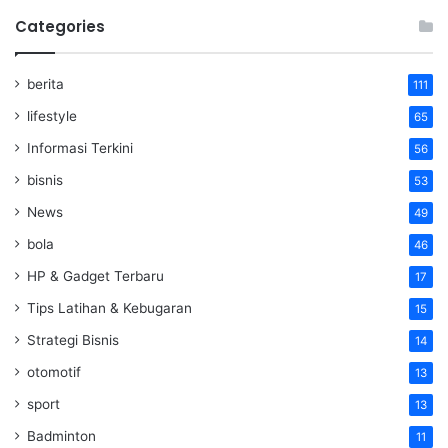
Categories
berita
111
lifestyle
65
Informasi Terkini
56
bisnis
53
News
49
bola
46
HP & Gadget Terbaru
17
Tips Latihan & Kebugaran
15
Strategi Bisnis
14
otomotif
13
sport
13
Badminton
11