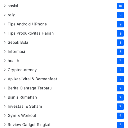
sosial
10
religi
9
Tips Android / iPhone
9
Tips Produktivitas Harian
9
Sepak Bola
8
Informasi
8
health
7
Cryptocurrency
7
Aplikasi Viral & Bermanfaat
7
Berita Olahraga Terbaru
7
Bisnis Rumahan
7
Investasi & Saham
7
Gym & Workout
6
Review Gadget Singkat
6