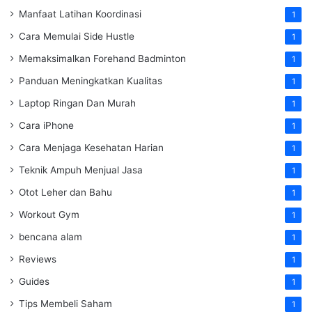
Manfaat Latihan Koordinasi
1
Cara Memulai Side Hustle
1
Memaksimalkan Forehand Badminton
1
Panduan Meningkatkan Kualitas
1
Laptop Ringan Dan Murah
1
Cara iPhone
1
Cara Menjaga Kesehatan Harian
1
Teknik Ampuh Menjual Jasa
1
Otot Leher dan Bahu
1
Workout Gym
1
bencana alam
1
Reviews
1
Guides
1
Tips Membeli Saham
1