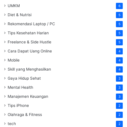
UMKM
6
Diet & Nutrisi
5
Rekomendasi Laptop / PC
5
Tips Kesehatan Harian
5
Freelance & Side Hustle
5
Cara Dapat Uang Online
4
Mobile
4
Skill yang Menghasilkan
4
Gaya Hidup Sehat
3
Mental Health
3
Manajemen Keuangan
3
Tips iPhone
2
Olahraga & Fitness
2
tech
2