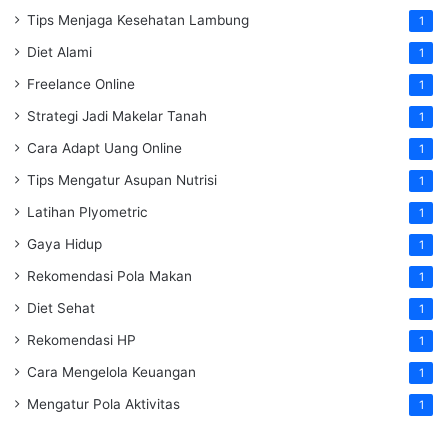
Tips Menjaga Kesehatan Lambung
1
Diet Alami
1
Freelance Online
1
Strategi Jadi Makelar Tanah
1
Cara Adapt Uang Online
1
Tips Mengatur Asupan Nutrisi
1
Latihan Plyometric
1
Gaya Hidup
1
Rekomendasi Pola Makan
1
Diet Sehat
1
Rekomendasi HP
1
Cara Mengelola Keuangan
1
Mengatur Pola Aktivitas
1