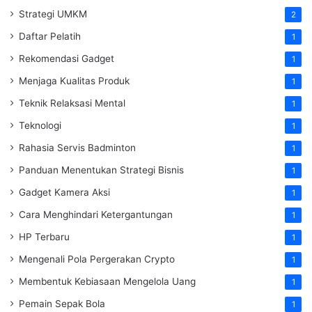
Strategi UMKM
2
Daftar Pelatih
1
Rekomendasi Gadget
1
Menjaga Kualitas Produk
1
Teknik Relaksasi Mental
1
Teknologi
1
Rahasia Servis Badminton
1
Panduan Menentukan Strategi Bisnis
1
Gadget Kamera Aksi
1
Cara Menghindari Ketergantungan
1
HP Terbaru
1
Mengenali Pola Pergerakan Crypto
1
Membentuk Kebiasaan Mengelola Uang
1
Pemain Sepak Bola
1