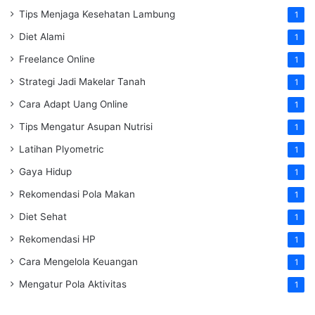
Tips Menjaga Kesehatan Lambung
1
Diet Alami
1
Freelance Online
1
Strategi Jadi Makelar Tanah
1
Cara Adapt Uang Online
1
Tips Mengatur Asupan Nutrisi
1
Latihan Plyometric
1
Gaya Hidup
1
Rekomendasi Pola Makan
1
Diet Sehat
1
Rekomendasi HP
1
Cara Mengelola Keuangan
1
Mengatur Pola Aktivitas
1