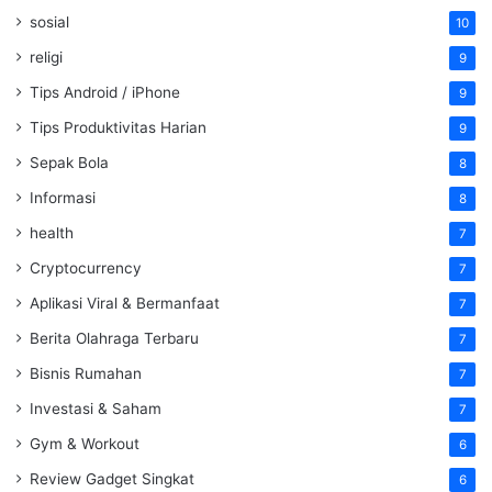
sosial
10
religi
9
Tips Android / iPhone
9
Tips Produktivitas Harian
9
Sepak Bola
8
Informasi
8
health
7
Cryptocurrency
7
Aplikasi Viral & Bermanfaat
7
Berita Olahraga Terbaru
7
Bisnis Rumahan
7
Investasi & Saham
7
Gym & Workout
6
Review Gadget Singkat
6