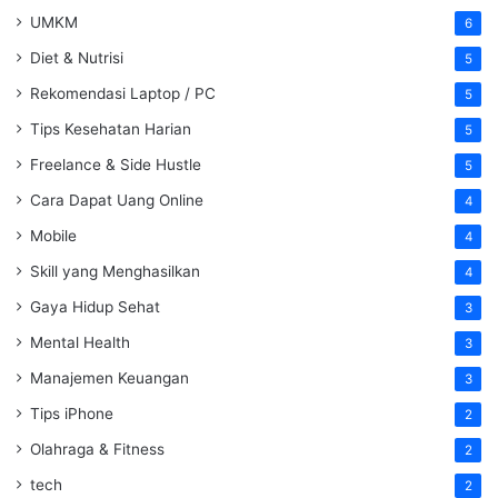
UMKM
6
Diet & Nutrisi
5
Rekomendasi Laptop / PC
5
Tips Kesehatan Harian
5
Freelance & Side Hustle
5
Cara Dapat Uang Online
4
Mobile
4
Skill yang Menghasilkan
4
Gaya Hidup Sehat
3
Mental Health
3
Manajemen Keuangan
3
Tips iPhone
2
Olahraga & Fitness
2
tech
2