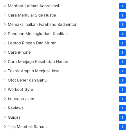
Manfaat Latihan Koordinasi
1
Cara Memulai Side Hustle
1
Memaksimalkan Forehand Badminton
1
Panduan Meningkatkan Kualitas
1
Laptop Ringan Dan Murah
1
Cara iPhone
1
Cara Menjaga Kesehatan Harian
1
Teknik Ampuh Menjual Jasa
1
Otot Leher dan Bahu
1
Workout Gym
1
bencana alam
1
Reviews
1
Guides
1
Tips Membeli Saham
1