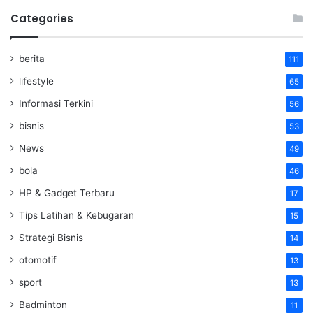
Categories
berita
111
lifestyle
65
Informasi Terkini
56
bisnis
53
News
49
bola
46
HP & Gadget Terbaru
17
Tips Latihan & Kebugaran
15
Strategi Bisnis
14
otomotif
13
sport
13
Badminton
11