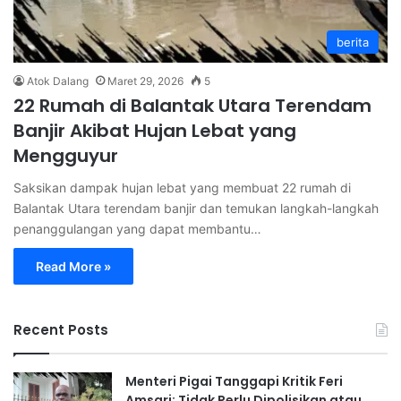
berita
Atok Dalang
Maret 29, 2026
5
22 Rumah di Balantak Utara Terendam
Banjir Akibat Hujan Lebat yang
Mengguyur
Saksikan dampak hujan lebat yang membuat 22 rumah di
Balantak Utara terendam banjir dan temukan langkah-langkah
penanggulangan yang dapat membantu…
Read More »
Recent Posts
Menteri Pigai Tanggapi Kritik Feri
Amsari: Tidak Perlu Dipolisikan atau