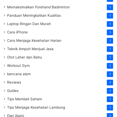
Memaksimalkan Forehand Badminton
1
Panduan Meningkatkan Kualitas
1
Laptop Ringan Dan Murah
1
Cara iPhone
1
Cara Menjaga Kesehatan Harian
1
Teknik Ampuh Menjual Jasa
1
Otot Leher dan Bahu
1
Workout Gym
1
bencana alam
1
Reviews
1
Guides
1
Tips Membeli Saham
1
Tips Menjaga Kesehatan Lambung
1
Diet Alami
1