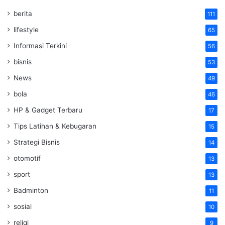
berita
111
lifestyle
65
Informasi Terkini
56
bisnis
53
News
49
bola
46
HP & Gadget Terbaru
17
Tips Latihan & Kebugaran
15
Strategi Bisnis
14
otomotif
13
sport
13
Badminton
11
sosial
10
religi
9