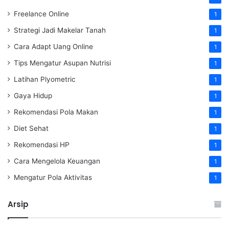
Freelance Online
1
Strategi Jadi Makelar Tanah
1
Cara Adapt Uang Online
1
Tips Mengatur Asupan Nutrisi
1
Latihan Plyometric
1
Gaya Hidup
1
Rekomendasi Pola Makan
1
Diet Sehat
1
Rekomendasi HP
1
Cara Mengelola Keuangan
1
Mengatur Pola Aktivitas
1
Arsip