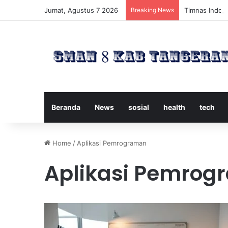
Jumat, Agustus 7 2026
Breaking News
Timnas Indone
Beranda
News
sosial
health
tech
Home
/
Aplikasi Pemrograman
Aplikasi Pemro