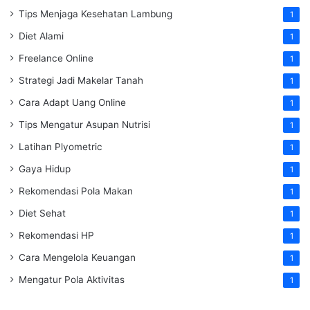
Tips Menjaga Kesehatan Lambung
1
Diet Alami
1
Freelance Online
1
Strategi Jadi Makelar Tanah
1
Cara Adapt Uang Online
1
Tips Mengatur Asupan Nutrisi
1
Latihan Plyometric
1
Gaya Hidup
1
Rekomendasi Pola Makan
1
Diet Sehat
1
Rekomendasi HP
1
Cara Mengelola Keuangan
1
Mengatur Pola Aktivitas
1