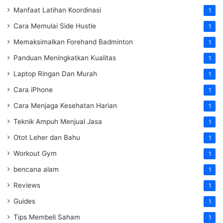
Manfaat Latihan Koordinasi
1
Cara Memulai Side Hustle
1
Memaksimalkan Forehand Badminton
1
Panduan Meningkatkan Kualitas
1
Laptop Ringan Dan Murah
1
Cara iPhone
1
Cara Menjaga Kesehatan Harian
1
Teknik Ampuh Menjual Jasa
1
Otot Leher dan Bahu
1
Workout Gym
1
bencana alam
1
Reviews
1
Guides
1
Tips Membeli Saham
1