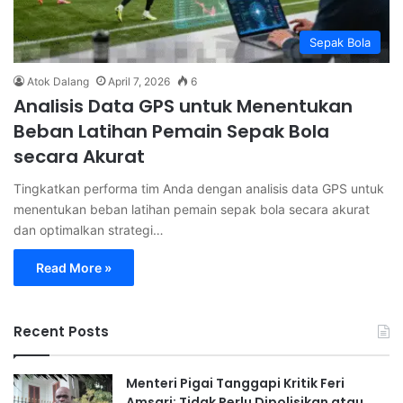
Sepak Bola
Atok Dalang
April 7, 2026
6
Analisis Data GPS untuk Menentukan
Beban Latihan Pemain Sepak Bola
secara Akurat
Tingkatkan performa tim Anda dengan analisis data GPS untuk
menentukan beban latihan pemain sepak bola secara akurat
dan optimalkan strategi…
Read More »
Recent Posts
Menteri Pigai Tanggapi Kritik Feri
Amsari: Tidak Perlu Dipolisikan atau