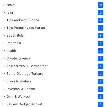
sosial
10
religi
9
Tips Android / iPhone
9
Tips Produktivitas Harian
9
Sepak Bola
8
Informasi
8
health
7
Cryptocurrency
7
Aplikasi Viral & Bermanfaat
7
Berita Olahraga Terbaru
7
Bisnis Rumahan
7
Investasi & Saham
7
Gym & Workout
6
Review Gadget Singkat
6