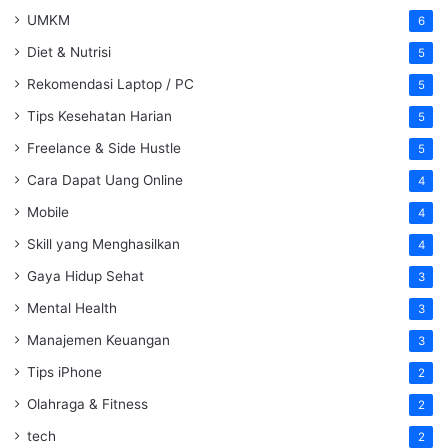
UMKM
6
Diet & Nutrisi
5
Rekomendasi Laptop / PC
5
Tips Kesehatan Harian
5
Freelance & Side Hustle
5
Cara Dapat Uang Online
4
Mobile
4
Skill yang Menghasilkan
4
Gaya Hidup Sehat
3
Mental Health
3
Manajemen Keuangan
3
Tips iPhone
2
Olahraga & Fitness
2
tech
2