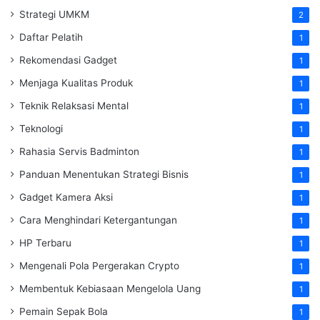
Strategi UMKM
2
Daftar Pelatih
1
Rekomendasi Gadget
1
Menjaga Kualitas Produk
1
Teknik Relaksasi Mental
1
Teknologi
1
Rahasia Servis Badminton
1
Panduan Menentukan Strategi Bisnis
1
Gadget Kamera Aksi
1
Cara Menghindari Ketergantungan
1
HP Terbaru
1
Mengenali Pola Pergerakan Crypto
1
Membentuk Kebiasaan Mengelola Uang
1
Pemain Sepak Bola
1