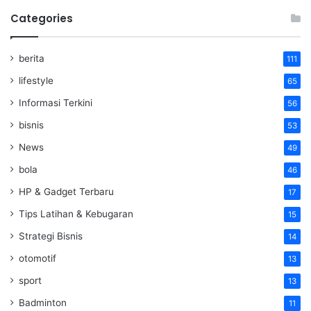
Categories
berita
111
lifestyle
65
Informasi Terkini
56
bisnis
53
News
49
bola
46
HP & Gadget Terbaru
17
Tips Latihan & Kebugaran
15
Strategi Bisnis
14
otomotif
13
sport
13
Badminton
11