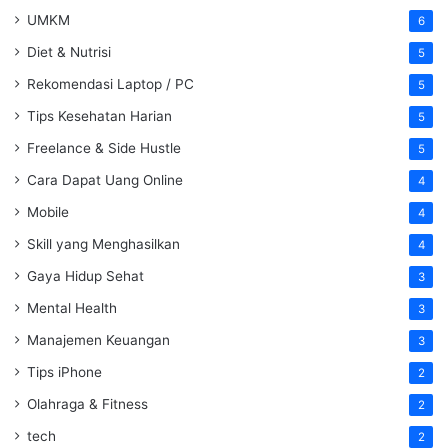
UMKM
6
Diet & Nutrisi
5
Rekomendasi Laptop / PC
5
Tips Kesehatan Harian
5
Freelance & Side Hustle
5
Cara Dapat Uang Online
4
Mobile
4
Skill yang Menghasilkan
4
Gaya Hidup Sehat
3
Mental Health
3
Manajemen Keuangan
3
Tips iPhone
2
Olahraga & Fitness
2
tech
2