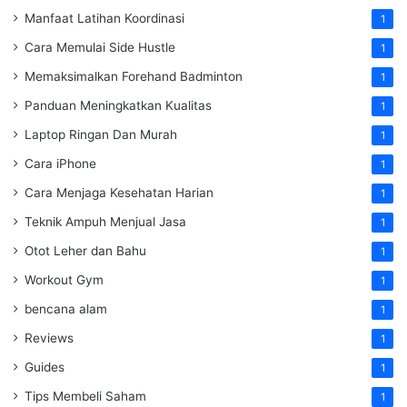
Manfaat Latihan Koordinasi
1
Cara Memulai Side Hustle
1
Memaksimalkan Forehand Badminton
1
Panduan Meningkatkan Kualitas
1
Laptop Ringan Dan Murah
1
Cara iPhone
1
Cara Menjaga Kesehatan Harian
1
Teknik Ampuh Menjual Jasa
1
Otot Leher dan Bahu
1
Workout Gym
1
bencana alam
1
Reviews
1
Guides
1
Tips Membeli Saham
1