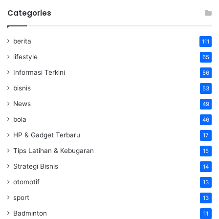
Categories
berita
111
lifestyle
65
Informasi Terkini
56
bisnis
53
News
49
bola
46
HP & Gadget Terbaru
17
Tips Latihan & Kebugaran
15
Strategi Bisnis
14
otomotif
13
sport
13
Badminton
11