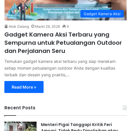
Gadget Kamera Aksi
Atok Dalang
Maret 29, 2026
9
Gadget Kamera Aksi Terbaru yang
Sempurna untuk Petualangan Outdoor
dan Perjalanan Seru
Temukan gadget kamera aksi terbaru yang siap merekam
setiap momen petualangan outdoor Anda dengan kualitas
terbaik dan desain yang praktis,…
Read More »
Recent Posts
Menteri Pigai Tanggapi Kritik Feri
Amsari: Tidak Perlu Dipolisikan atau