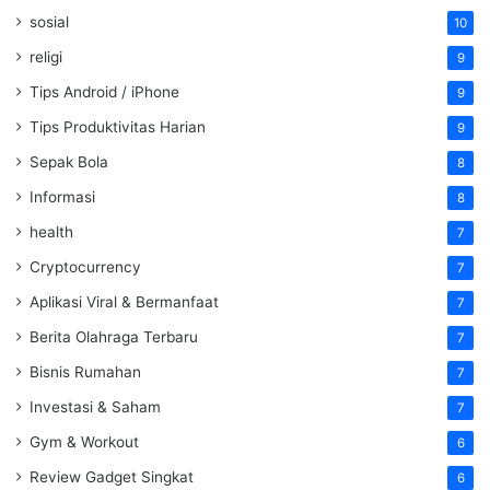
sosial
10
religi
9
Tips Android / iPhone
9
Tips Produktivitas Harian
9
Sepak Bola
8
Informasi
8
health
7
Cryptocurrency
7
Aplikasi Viral & Bermanfaat
7
Berita Olahraga Terbaru
7
Bisnis Rumahan
7
Investasi & Saham
7
Gym & Workout
6
Review Gadget Singkat
6