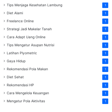
Tips Menjaga Kesehatan Lambung
1
Diet Alami
1
Freelance Online
1
Strategi Jadi Makelar Tanah
1
Cara Adapt Uang Online
1
Tips Mengatur Asupan Nutrisi
1
Latihan Plyometric
1
Gaya Hidup
1
Rekomendasi Pola Makan
1
Diet Sehat
1
Rekomendasi HP
1
Cara Mengelola Keuangan
1
Mengatur Pola Aktivitas
1