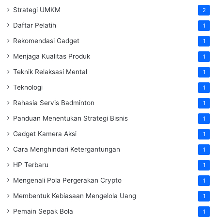
Strategi UMKM
2
Daftar Pelatih
1
Rekomendasi Gadget
1
Menjaga Kualitas Produk
1
Teknik Relaksasi Mental
1
Teknologi
1
Rahasia Servis Badminton
1
Panduan Menentukan Strategi Bisnis
1
Gadget Kamera Aksi
1
Cara Menghindari Ketergantungan
1
HP Terbaru
1
Mengenali Pola Pergerakan Crypto
1
Membentuk Kebiasaan Mengelola Uang
1
Pemain Sepak Bola
1