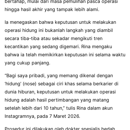
bertahap, mulai dari masa pemulihan pasca operasi
hingga hasil akhir yang tampak lebih alami.
Ia menegaskan bahwa keputusan untuk melakukan
operasi hidung ini bukanlah langkah yang diambil
secara tiba-tiba atau sekadar mengikuti tren
kecantikan yang sedang digemari. Rina mengaku
bahwa ia telah memikirkan keputusan ini selama waktu
yang cukup panjang.
“Bagi saya pribadi, yang memang dikenal dengan
‘hidung’ (nose) sebagai ciri khas selama berkarier di
dunia hiburan, keputusan untuk melakukan operasi
hidung adalah hasil pertimbangan yang matang
setelah lebih dari 10 tahun,” tulis Rina dalam akun
Instagramnya, pada 7 Maret 2026.
Prosedur ini dilakukan oleh dokter spesialis bedah