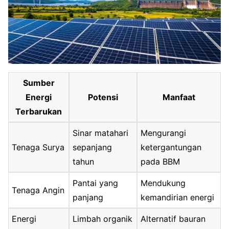
Sumber
Energi
Potensi
Manfaat
Terbarukan
Sinar matahari
Mengurangi
Tenaga Surya
sepanjang
ketergantungan
tahun
pada BBM
Pantai yang
Mendukung
Tenaga Angin
panjang
kemandirian energi
Energi
Limbah organik
Alternatif bauran