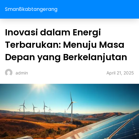
Sman8kabtangerang
Inovasi dalam Energi
Terbarukan: Menuju Masa
Depan yang Berkelanjutan
April 21, 2025
admin