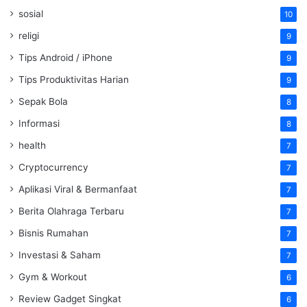
sosial
10
religi
9
Tips Android / iPhone
9
Tips Produktivitas Harian
9
Sepak Bola
8
Informasi
8
health
7
Cryptocurrency
7
Aplikasi Viral & Bermanfaat
7
Berita Olahraga Terbaru
7
Bisnis Rumahan
7
Investasi & Saham
7
Gym & Workout
6
Review Gadget Singkat
6