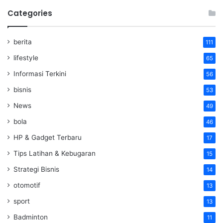
Categories
berita
111
lifestyle
65
Informasi Terkini
56
bisnis
53
News
49
bola
46
HP & Gadget Terbaru
17
Tips Latihan & Kebugaran
15
Strategi Bisnis
14
otomotif
13
sport
13
Badminton
11