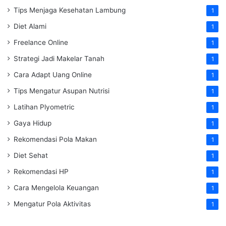
Tips Menjaga Kesehatan Lambung
1
Diet Alami
1
Freelance Online
1
Strategi Jadi Makelar Tanah
1
Cara Adapt Uang Online
1
Tips Mengatur Asupan Nutrisi
1
Latihan Plyometric
1
Gaya Hidup
1
Rekomendasi Pola Makan
1
Diet Sehat
1
Rekomendasi HP
1
Cara Mengelola Keuangan
1
Mengatur Pola Aktivitas
1