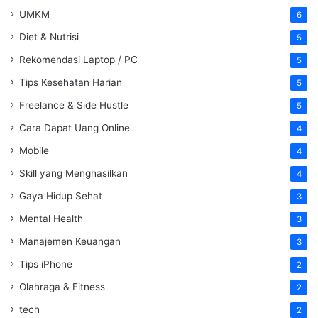
UMKM
6
Diet & Nutrisi
5
Rekomendasi Laptop / PC
5
Tips Kesehatan Harian
5
Freelance & Side Hustle
5
Cara Dapat Uang Online
4
Mobile
4
Skill yang Menghasilkan
4
Gaya Hidup Sehat
3
Mental Health
3
Manajemen Keuangan
3
Tips iPhone
2
Olahraga & Fitness
2
tech
2