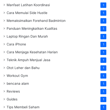
Manfaat Latihan Koordinasi
1
Cara Memulai Side Hustle
1
Memaksimalkan Forehand Badminton
1
Panduan Meningkatkan Kualitas
1
Laptop Ringan Dan Murah
1
Cara iPhone
1
Cara Menjaga Kesehatan Harian
1
Teknik Ampuh Menjual Jasa
1
Otot Leher dan Bahu
1
Workout Gym
1
bencana alam
1
Reviews
1
Guides
1
Tips Membeli Saham
1