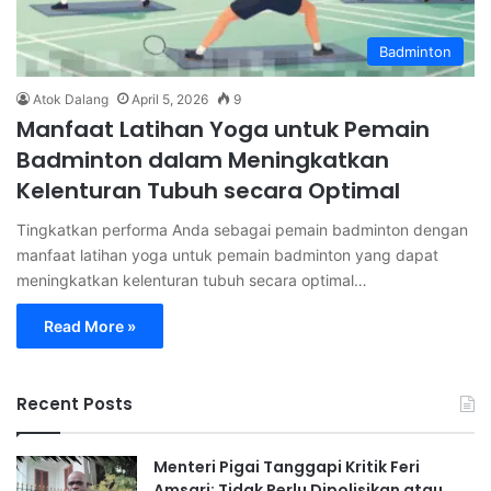
Badminton
Atok Dalang
April 5, 2026
9
Manfaat Latihan Yoga untuk Pemain
Badminton dalam Meningkatkan
Kelenturan Tubuh secara Optimal
Tingkatkan performa Anda sebagai pemain badminton dengan
manfaat latihan yoga untuk pemain badminton yang dapat
meningkatkan kelenturan tubuh secara optimal…
Read More »
Recent Posts
Menteri Pigai Tanggapi Kritik Feri
Amsari: Tidak Perlu Dipolisikan atau