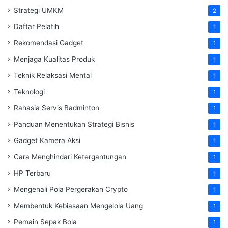
Strategi UMKM
2
Daftar Pelatih
1
Rekomendasi Gadget
1
Menjaga Kualitas Produk
1
Teknik Relaksasi Mental
1
Teknologi
1
Rahasia Servis Badminton
1
Panduan Menentukan Strategi Bisnis
1
Gadget Kamera Aksi
1
Cara Menghindari Ketergantungan
1
HP Terbaru
1
Mengenali Pola Pergerakan Crypto
1
Membentuk Kebiasaan Mengelola Uang
1
Pemain Sepak Bola
1