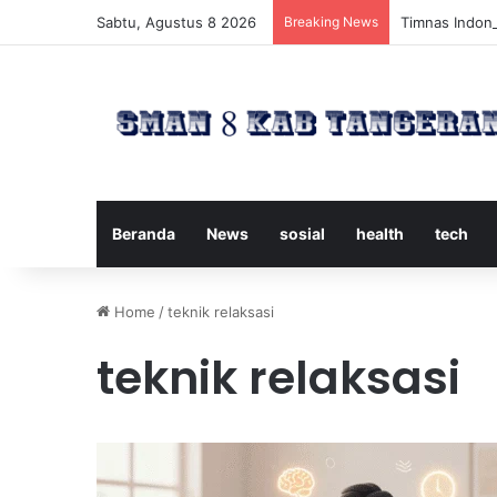
Sabtu, Agustus 8 2026
Breaking News
Timnas Indone
Beranda
News
sosial
health
tech
Home
/
teknik relaksasi
teknik relaksasi