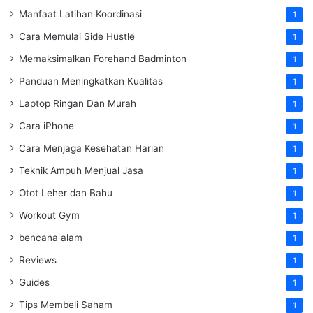
Manfaat Latihan Koordinasi
1
Cara Memulai Side Hustle
1
Memaksimalkan Forehand Badminton
1
Panduan Meningkatkan Kualitas
1
Laptop Ringan Dan Murah
1
Cara iPhone
1
Cara Menjaga Kesehatan Harian
1
Teknik Ampuh Menjual Jasa
1
Otot Leher dan Bahu
1
Workout Gym
1
bencana alam
1
Reviews
1
Guides
1
Tips Membeli Saham
1