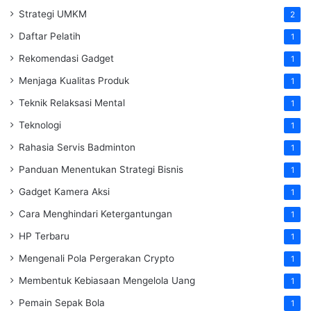
Strategi UMKM
2
Daftar Pelatih
1
Rekomendasi Gadget
1
Menjaga Kualitas Produk
1
Teknik Relaksasi Mental
1
Teknologi
1
Rahasia Servis Badminton
1
Panduan Menentukan Strategi Bisnis
1
Gadget Kamera Aksi
1
Cara Menghindari Ketergantungan
1
HP Terbaru
1
Mengenali Pola Pergerakan Crypto
1
Membentuk Kebiasaan Mengelola Uang
1
Pemain Sepak Bola
1