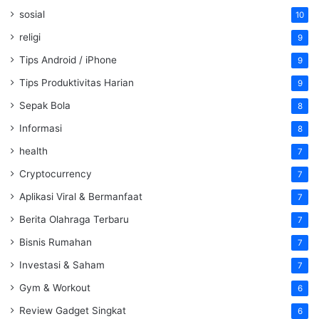
sosial
10
religi
9
Tips Android / iPhone
9
Tips Produktivitas Harian
9
Sepak Bola
8
Informasi
8
health
7
Cryptocurrency
7
Aplikasi Viral & Bermanfaat
7
Berita Olahraga Terbaru
7
Bisnis Rumahan
7
Investasi & Saham
7
Gym & Workout
6
Review Gadget Singkat
6