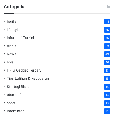
Categories
berita
111
lifestyle
65
Informasi Terkini
56
bisnis
53
News
49
bola
46
HP & Gadget Terbaru
17
Tips Latihan & Kebugaran
15
Strategi Bisnis
14
otomotif
13
sport
13
Badminton
11