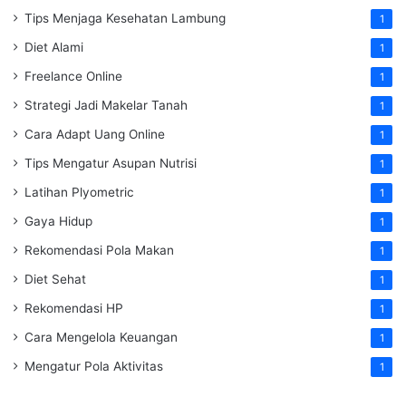
Tips Menjaga Kesehatan Lambung
1
Diet Alami
1
Freelance Online
1
Strategi Jadi Makelar Tanah
1
Cara Adapt Uang Online
1
Tips Mengatur Asupan Nutrisi
1
Latihan Plyometric
1
Gaya Hidup
1
Rekomendasi Pola Makan
1
Diet Sehat
1
Rekomendasi HP
1
Cara Mengelola Keuangan
1
Mengatur Pola Aktivitas
1