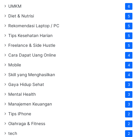
UMKM
6
Diet & Nutrisi
5
Rekomendasi Laptop / PC
5
Tips Kesehatan Harian
5
Freelance & Side Hustle
5
Cara Dapat Uang Online
4
Mobile
4
Skill yang Menghasilkan
4
Gaya Hidup Sehat
3
Mental Health
3
Manajemen Keuangan
3
Tips iPhone
2
Olahraga & Fitness
2
tech
2