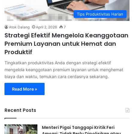
Tips Produktivitas Harian
Atok Dalang
April 2, 2026
7
Strategi Efektif Mengelola Keanggotaan
Premium Layanan untuk Hemat dan
Produktif
Tingkatkan produktivitas Anda dengan strategi efektif
mengelola keanggotaan premium layanan untuk menghemat
biaya dan waktu, temukan cara cerdasnya sekarang.
Read More »
Recent Posts
Menteri Pigai Tanggapi Kritik Feri
Amsari: Tidak Perlu Dipolisikan atau