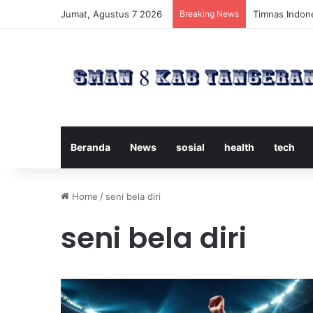
Jumat, Agustus 7 2026
Breaking News
Timnas Indone
Beranda
News
sosial
health
tech
Home
/
seni bela diri
seni bela diri