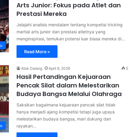
Arts Junior: Fokus pada Atlet dan
Prestasi Mereka
Jelajahi analisis mendalam tentang kompetisi tricking
martial arts junior dan prestasi atletnya yang
menginspirasi, temukan potensi luar biasa mereka di…
ru
Read More »
Atok Dalang
April 6, 2026
5
Hasil Pertandingan Kejuaraan
Pencak Silat dalam Melestarikan
Budaya Bangsa Melalui Olahraga
Saksikan bagaimana kejuaraan pencak silat tidak
hanya menjadi ajang kompetisi tetapi juga upaya
melestarikan budaya bangsa, mari dukung dan
ru
rayakan…