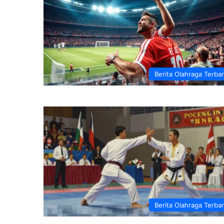
Berita Olahraga Terba
Berita Olahraga Terba