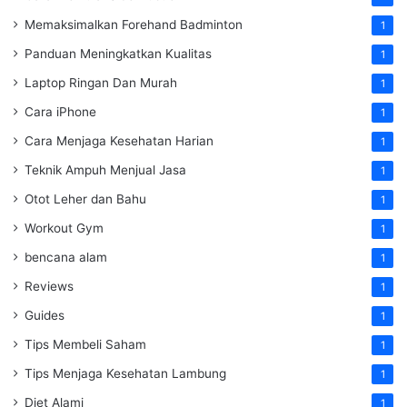
Memaksimalkan Forehand Badminton
1
Panduan Meningkatkan Kualitas
1
Laptop Ringan Dan Murah
1
Cara iPhone
1
Cara Menjaga Kesehatan Harian
1
Teknik Ampuh Menjual Jasa
1
Otot Leher dan Bahu
1
Workout Gym
1
bencana alam
1
Reviews
1
Guides
1
Tips Membeli Saham
1
Tips Menjaga Kesehatan Lambung
1
Diet Alami
1