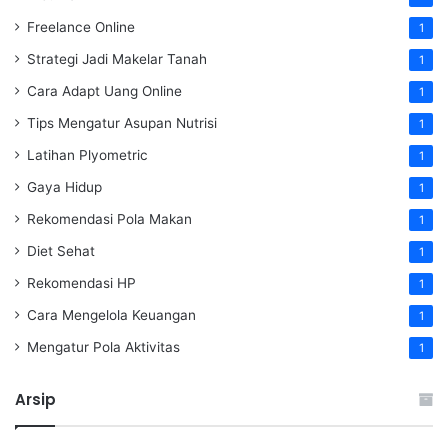
Freelance Online
1
Strategi Jadi Makelar Tanah
1
Cara Adapt Uang Online
1
Tips Mengatur Asupan Nutrisi
1
Latihan Plyometric
1
Gaya Hidup
1
Rekomendasi Pola Makan
1
Diet Sehat
1
Rekomendasi HP
1
Cara Mengelola Keuangan
1
Mengatur Pola Aktivitas
1
Arsip