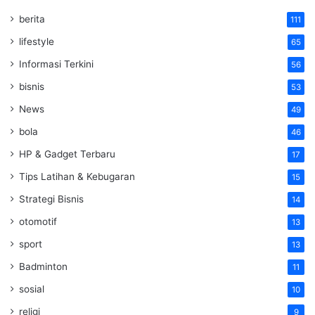
berita
111
lifestyle
65
Informasi Terkini
56
bisnis
53
News
49
bola
46
HP & Gadget Terbaru
17
Tips Latihan & Kebugaran
15
Strategi Bisnis
14
otomotif
13
sport
13
Badminton
11
sosial
10
religi
9