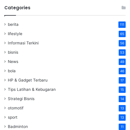
Categories
berita
111
lifestyle
65
Informasi Terkini
56
bisnis
53
News
49
bola
46
HP & Gadget Terbaru
17
Tips Latihan & Kebugaran
15
Strategi Bisnis
14
otomotif
13
sport
13
Badminton
11