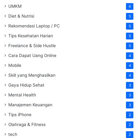
UMKM
6
Diet & Nutrisi
5
Rekomendasi Laptop / PC
5
Tips Kesehatan Harian
5
Freelance & Side Hustle
5
Cara Dapat Uang Online
4
Mobile
4
Skill yang Menghasilkan
4
Gaya Hidup Sehat
3
Mental Health
3
Manajemen Keuangan
3
Tips iPhone
2
Olahraga & Fitness
2
tech
2