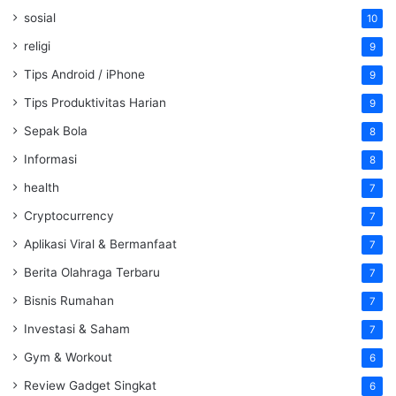
sosial
10
religi
9
Tips Android / iPhone
9
Tips Produktivitas Harian
9
Sepak Bola
8
Informasi
8
health
7
Cryptocurrency
7
Aplikasi Viral & Bermanfaat
7
Berita Olahraga Terbaru
7
Bisnis Rumahan
7
Investasi & Saham
7
Gym & Workout
6
Review Gadget Singkat
6