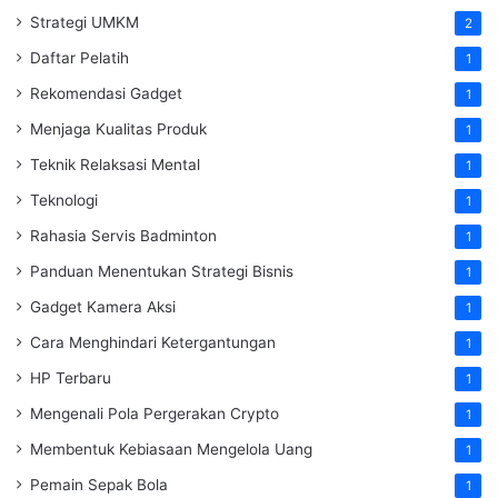
Strategi UMKM
2
Daftar Pelatih
1
Rekomendasi Gadget
1
Menjaga Kualitas Produk
1
Teknik Relaksasi Mental
1
Teknologi
1
Rahasia Servis Badminton
1
Panduan Menentukan Strategi Bisnis
1
Gadget Kamera Aksi
1
Cara Menghindari Ketergantungan
1
HP Terbaru
1
Mengenali Pola Pergerakan Crypto
1
Membentuk Kebiasaan Mengelola Uang
1
Pemain Sepak Bola
1