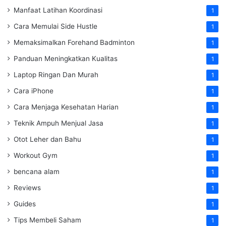
Manfaat Latihan Koordinasi
1
Cara Memulai Side Hustle
1
Memaksimalkan Forehand Badminton
1
Panduan Meningkatkan Kualitas
1
Laptop Ringan Dan Murah
1
Cara iPhone
1
Cara Menjaga Kesehatan Harian
1
Teknik Ampuh Menjual Jasa
1
Otot Leher dan Bahu
1
Workout Gym
1
bencana alam
1
Reviews
1
Guides
1
Tips Membeli Saham
1