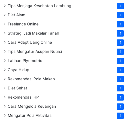
Tips Menjaga Kesehatan Lambung
1
Diet Alami
1
Freelance Online
1
Strategi Jadi Makelar Tanah
1
Cara Adapt Uang Online
1
Tips Mengatur Asupan Nutrisi
1
Latihan Plyometric
1
Gaya Hidup
1
Rekomendasi Pola Makan
1
Diet Sehat
1
Rekomendasi HP
1
Cara Mengelola Keuangan
1
Mengatur Pola Aktivitas
1