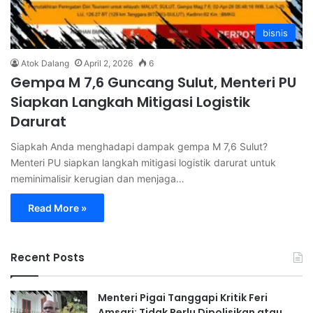
bisnis
Atok Dalang
April 2, 2026
6
Gempa M 7,6 Guncang Sulut, Menteri PU
Siapkan Langkah Mitigasi Logistik
Darurat
Siapkah Anda menghadapi dampak gempa M 7,6 Sulut?
Menteri PU siapkan langkah mitigasi logistik darurat untuk
meminimalisir kerugian dan menjaga…
Read More »
Recent Posts
Menteri Pigai Tanggapi Kritik Feri
Amsari: Tidak Perlu Dipolisikan atau