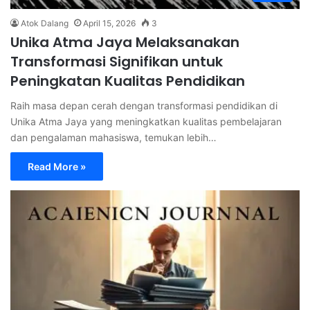
Atok Dalang
April 15, 2026
3
Unika Atma Jaya Melaksanakan
Transformasi Signifikan untuk
Peningkatan Kualitas Pendidikan
Raih masa depan cerah dengan transformasi pendidikan di
Unika Atma Jaya yang meningkatkan kualitas pembelajaran
dan pengalaman mahasiswa, temukan lebih…
Read More »