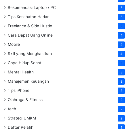
Rekomendasi Laptop / PC
5
Tips Kesehatan Harian
5
Freelance & Side Hustle
5
Cara Dapat Uang Online
4
Mobile
4
Skill yang Menghasilkan
4
Gaya Hidup Sehat
3
Mental Health
3
Manajemen Keuangan
3
Tips iPhone
2
Olahraga & Fitness
2
tech
2
Strategi UMKM
2
Daftar Pelatih
1