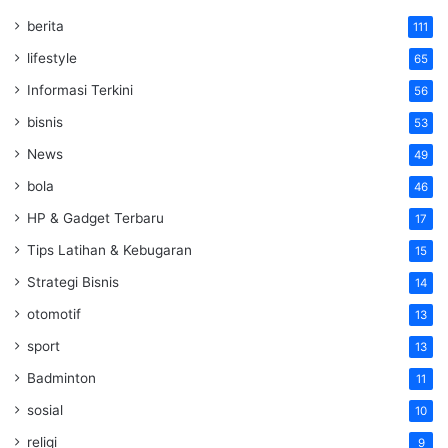
berita
111
lifestyle
65
Informasi Terkini
56
bisnis
53
News
49
bola
46
HP & Gadget Terbaru
17
Tips Latihan & Kebugaran
15
Strategi Bisnis
14
otomotif
13
sport
13
Badminton
11
sosial
10
religi
9