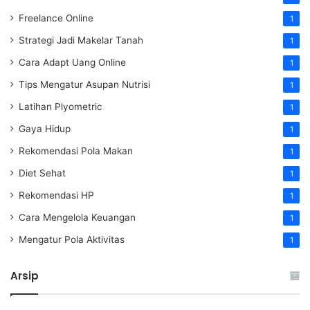
Freelance Online
1
Strategi Jadi Makelar Tanah
1
Cara Adapt Uang Online
1
Tips Mengatur Asupan Nutrisi
1
Latihan Plyometric
1
Gaya Hidup
1
Rekomendasi Pola Makan
1
Diet Sehat
1
Rekomendasi HP
1
Cara Mengelola Keuangan
1
Mengatur Pola Aktivitas
1
Arsip