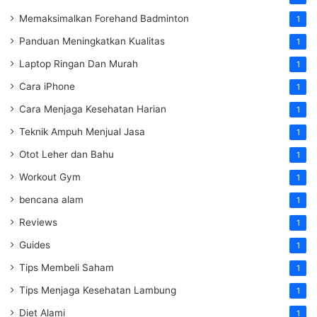
Memaksimalkan Forehand Badminton
1
Panduan Meningkatkan Kualitas
1
Laptop Ringan Dan Murah
1
Cara iPhone
1
Cara Menjaga Kesehatan Harian
1
Teknik Ampuh Menjual Jasa
1
Otot Leher dan Bahu
1
Workout Gym
1
bencana alam
1
Reviews
1
Guides
1
Tips Membeli Saham
1
Tips Menjaga Kesehatan Lambung
1
Diet Alami
1