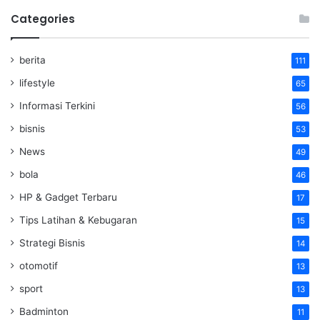
Categories
berita
111
lifestyle
65
Informasi Terkini
56
bisnis
53
News
49
bola
46
HP & Gadget Terbaru
17
Tips Latihan & Kebugaran
15
Strategi Bisnis
14
otomotif
13
sport
13
Badminton
11