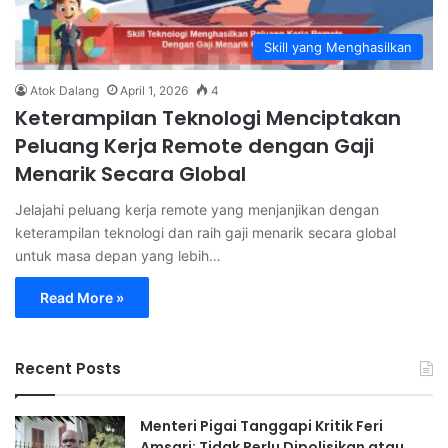
Skill yang Menghasilkan
Atok Dalang
April 1, 2026
4
Keterampilan Teknologi Menciptakan
Peluang Kerja Remote dengan Gaji
Menarik Secara Global
Jelajahi peluang kerja remote yang menjanjikan dengan
keterampilan teknologi dan raih gaji menarik secara global
untuk masa depan yang lebih…
Read More »
Recent Posts
Menteri Pigai Tanggapi Kritik Feri
Amsari: Tidak Perlu Dipolisikan atau