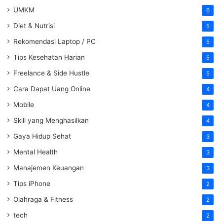
UMKM
6
Diet & Nutrisi
5
Rekomendasi Laptop / PC
5
Tips Kesehatan Harian
5
Freelance & Side Hustle
5
Cara Dapat Uang Online
4
Mobile
4
Skill yang Menghasilkan
4
Gaya Hidup Sehat
3
Mental Health
3
Manajemen Keuangan
3
Tips iPhone
2
Olahraga & Fitness
2
tech
2