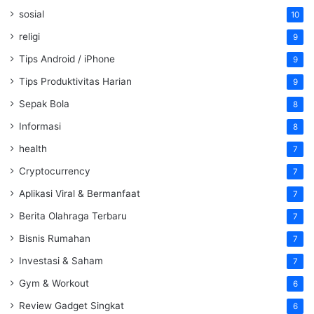
sosial
10
religi
9
Tips Android / iPhone
9
Tips Produktivitas Harian
9
Sepak Bola
8
Informasi
8
health
7
Cryptocurrency
7
Aplikasi Viral & Bermanfaat
7
Berita Olahraga Terbaru
7
Bisnis Rumahan
7
Investasi & Saham
7
Gym & Workout
6
Review Gadget Singkat
6