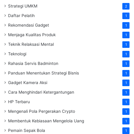
Strategi UMKM
2
Daftar Pelatih
1
Rekomendasi Gadget
1
Menjaga Kualitas Produk
1
Teknik Relaksasi Mental
1
Teknologi
1
Rahasia Servis Badminton
1
Panduan Menentukan Strategi Bisnis
1
Gadget Kamera Aksi
1
Cara Menghindari Ketergantungan
1
HP Terbaru
1
Mengenali Pola Pergerakan Crypto
1
Membentuk Kebiasaan Mengelola Uang
1
Pemain Sepak Bola
1