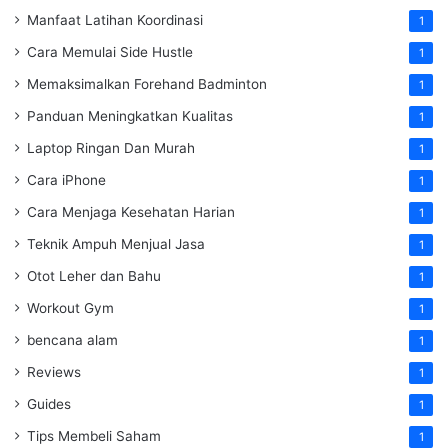
Manfaat Latihan Koordinasi
1
Cara Memulai Side Hustle
1
Memaksimalkan Forehand Badminton
1
Panduan Meningkatkan Kualitas
1
Laptop Ringan Dan Murah
1
Cara iPhone
1
Cara Menjaga Kesehatan Harian
1
Teknik Ampuh Menjual Jasa
1
Otot Leher dan Bahu
1
Workout Gym
1
bencana alam
1
Reviews
1
Guides
1
Tips Membeli Saham
1