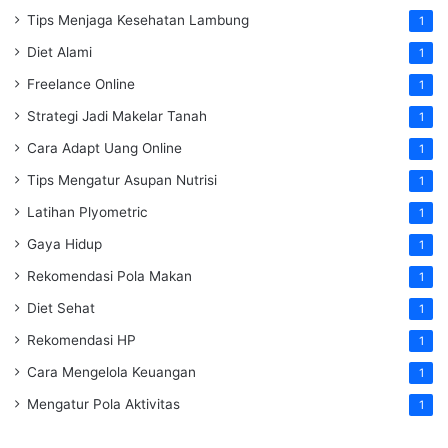
Tips Menjaga Kesehatan Lambung
1
Diet Alami
1
Freelance Online
1
Strategi Jadi Makelar Tanah
1
Cara Adapt Uang Online
1
Tips Mengatur Asupan Nutrisi
1
Latihan Plyometric
1
Gaya Hidup
1
Rekomendasi Pola Makan
1
Diet Sehat
1
Rekomendasi HP
1
Cara Mengelola Keuangan
1
Mengatur Pola Aktivitas
1