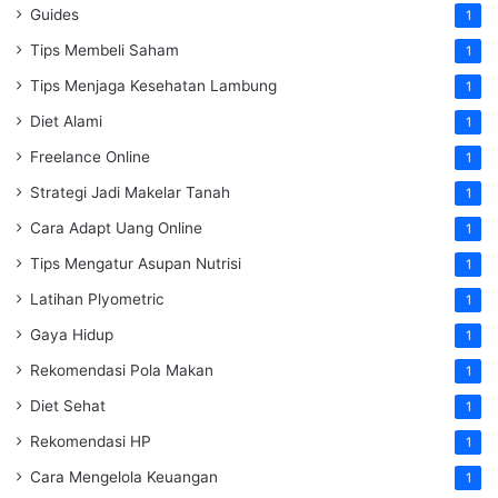
Guides
1
Tips Membeli Saham
1
Tips Menjaga Kesehatan Lambung
1
Diet Alami
1
Freelance Online
1
Strategi Jadi Makelar Tanah
1
Cara Adapt Uang Online
1
Tips Mengatur Asupan Nutrisi
1
Latihan Plyometric
1
Gaya Hidup
1
Rekomendasi Pola Makan
1
Diet Sehat
1
Rekomendasi HP
1
Cara Mengelola Keuangan
1