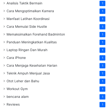
Analisis Taktik Bermain
1
Cara Mengoptimalkan Kamera
1
Manfaat Latihan Koordinasi
1
Cara Memulai Side Hustle
1
Memaksimalkan Forehand Badminton
1
Panduan Meningkatkan Kualitas
1
Laptop Ringan Dan Murah
1
Cara iPhone
1
Cara Menjaga Kesehatan Harian
1
Teknik Ampuh Menjual Jasa
1
Otot Leher dan Bahu
1
Workout Gym
1
bencana alam
1
Reviews
1