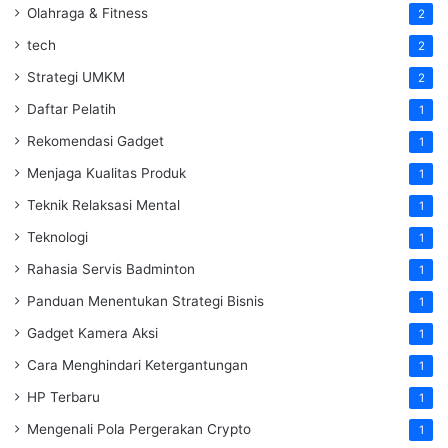
Olahraga & Fitness
2
tech
2
Strategi UMKM
2
Daftar Pelatih
1
Rekomendasi Gadget
1
Menjaga Kualitas Produk
1
Teknik Relaksasi Mental
1
Teknologi
1
Rahasia Servis Badminton
1
Panduan Menentukan Strategi Bisnis
1
Gadget Kamera Aksi
1
Cara Menghindari Ketergantungan
1
HP Terbaru
1
Mengenali Pola Pergerakan Crypto
1