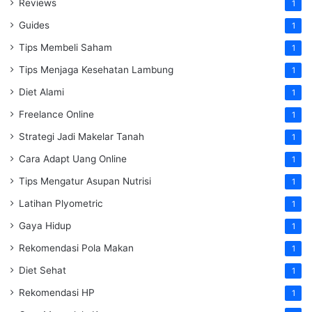
Reviews
1
Guides
1
Tips Membeli Saham
1
Tips Menjaga Kesehatan Lambung
1
Diet Alami
1
Freelance Online
1
Strategi Jadi Makelar Tanah
1
Cara Adapt Uang Online
1
Tips Mengatur Asupan Nutrisi
1
Latihan Plyometric
1
Gaya Hidup
1
Rekomendasi Pola Makan
1
Diet Sehat
1
Rekomendasi HP
1