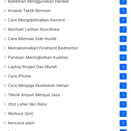
Kelebihan Menggunakan Hardisk
1
Analisis Taktik Bermain
1
Cara Mengoptimalkan Kamera
1
Manfaat Latihan Koordinasi
1
Cara Memulai Side Hustle
1
Memaksimalkan Forehand Badminton
1
Panduan Meningkatkan Kualitas
1
Laptop Ringan Dan Murah
1
Cara iPhone
1
Cara Menjaga Kesehatan Harian
1
Teknik Ampuh Menjual Jasa
1
Otot Leher dan Bahu
1
Workout Gym
1
bencana alam
1