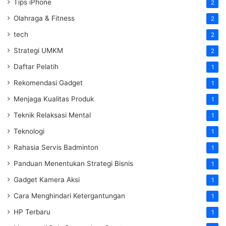
Tips iPhone
2
Olahraga & Fitness
2
tech
2
Strategi UMKM
2
Daftar Pelatih
1
Rekomendasi Gadget
1
Menjaga Kualitas Produk
1
Teknik Relaksasi Mental
1
Teknologi
1
Rahasia Servis Badminton
1
Panduan Menentukan Strategi Bisnis
1
Gadget Kamera Aksi
1
Cara Menghindari Ketergantungan
1
HP Terbaru
1