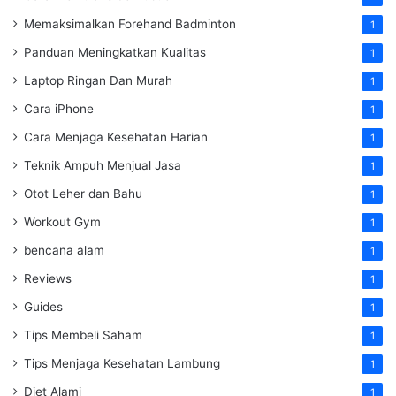
Memaksimalkan Forehand Badminton
1
Panduan Meningkatkan Kualitas
1
Laptop Ringan Dan Murah
1
Cara iPhone
1
Cara Menjaga Kesehatan Harian
1
Teknik Ampuh Menjual Jasa
1
Otot Leher dan Bahu
1
Workout Gym
1
bencana alam
1
Reviews
1
Guides
1
Tips Membeli Saham
1
Tips Menjaga Kesehatan Lambung
1
Diet Alami
1