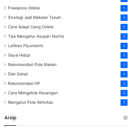
Freelance Online
1
Strategi Jadi Makelar Tanah
1
Cara Adapt Uang Online
1
Tips Mengatur Asupan Nutrisi
1
Latihan Plyometric
1
Gaya Hidup
1
Rekomendasi Pola Makan
1
Diet Sehat
1
Rekomendasi HP
1
Cara Mengelola Keuangan
1
Mengatur Pola Aktivitas
1
Arsip