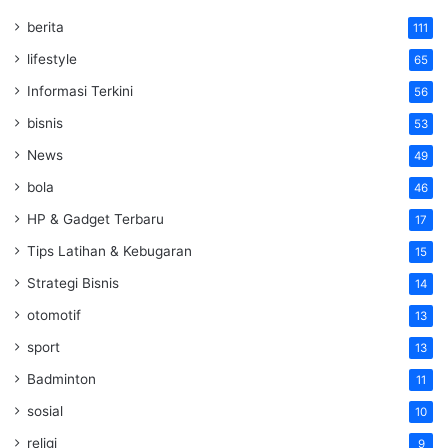
berita
111
lifestyle
65
Informasi Terkini
56
bisnis
53
News
49
bola
46
HP & Gadget Terbaru
17
Tips Latihan & Kebugaran
15
Strategi Bisnis
14
otomotif
13
sport
13
Badminton
11
sosial
10
religi
9