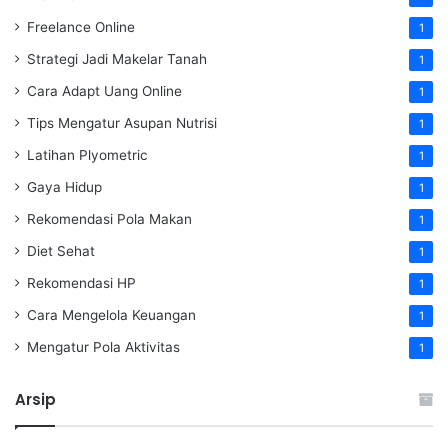
Freelance Online
1
Strategi Jadi Makelar Tanah
1
Cara Adapt Uang Online
1
Tips Mengatur Asupan Nutrisi
1
Latihan Plyometric
1
Gaya Hidup
1
Rekomendasi Pola Makan
1
Diet Sehat
1
Rekomendasi HP
1
Cara Mengelola Keuangan
1
Mengatur Pola Aktivitas
1
Arsip