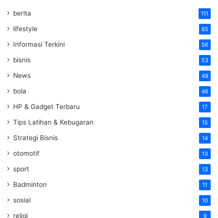
berita
111
lifestyle
65
Informasi Terkini
56
bisnis
53
News
49
bola
46
HP & Gadget Terbaru
17
Tips Latihan & Kebugaran
15
Strategi Bisnis
14
otomotif
13
sport
13
Badminton
11
sosial
10
religi
9