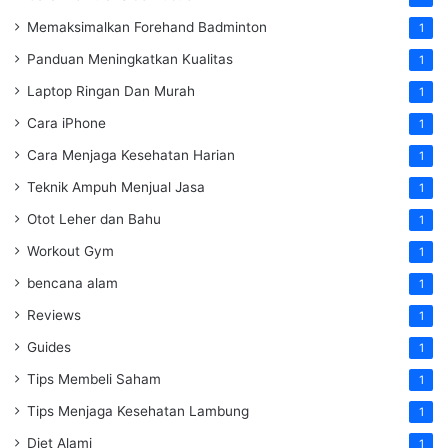
Memaksimalkan Forehand Badminton
1
Panduan Meningkatkan Kualitas
1
Laptop Ringan Dan Murah
1
Cara iPhone
1
Cara Menjaga Kesehatan Harian
1
Teknik Ampuh Menjual Jasa
1
Otot Leher dan Bahu
1
Workout Gym
1
bencana alam
1
Reviews
1
Guides
1
Tips Membeli Saham
1
Tips Menjaga Kesehatan Lambung
1
Diet Alami
1