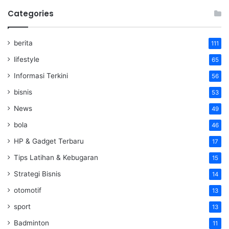
Categories
berita
111
lifestyle
65
Informasi Terkini
56
bisnis
53
News
49
bola
46
HP & Gadget Terbaru
17
Tips Latihan & Kebugaran
15
Strategi Bisnis
14
otomotif
13
sport
13
Badminton
11