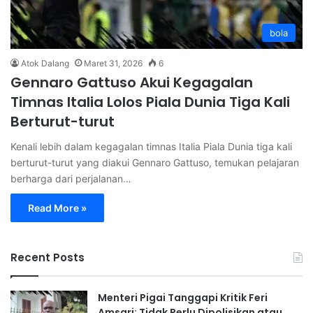
bola
Atok Dalang
Maret 31, 2026
6
Gennaro Gattuso Akui Kegagalan
Timnas Italia Lolos Piala Dunia Tiga Kali
Berturut-turut
Kenali lebih dalam kegagalan timnas Italia Piala Dunia tiga kali
berturut-turut yang diakui Gennaro Gattuso, temukan pelajaran
berharga dari perjalanan…
Read More »
Recent Posts
Menteri Pigai Tanggapi Kritik Feri
Amsari: Tidak Perlu Dipolisikan atau