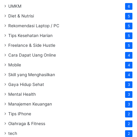
UMKM
6
Diet & Nutrisi
5
Rekomendasi Laptop / PC
5
Tips Kesehatan Harian
5
Freelance & Side Hustle
5
Cara Dapat Uang Online
4
Mobile
4
Skill yang Menghasilkan
4
Gaya Hidup Sehat
3
Mental Health
3
Manajemen Keuangan
3
Tips iPhone
2
Olahraga & Fitness
2
tech
2