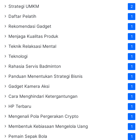
Strategi UMKM
2
Daftar Pelatih
1
Rekomendasi Gadget
1
Menjaga Kualitas Produk
1
Teknik Relaksasi Mental
1
Teknologi
1
Rahasia Servis Badminton
1
Panduan Menentukan Strategi Bisnis
1
Gadget Kamera Aksi
1
Cara Menghindari Ketergantungan
1
HP Terbaru
1
Mengenali Pola Pergerakan Crypto
1
Membentuk Kebiasaan Mengelola Uang
1
Pemain Sepak Bola
1