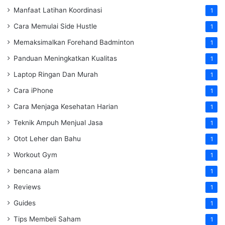
Manfaat Latihan Koordinasi
1
Cara Memulai Side Hustle
1
Memaksimalkan Forehand Badminton
1
Panduan Meningkatkan Kualitas
1
Laptop Ringan Dan Murah
1
Cara iPhone
1
Cara Menjaga Kesehatan Harian
1
Teknik Ampuh Menjual Jasa
1
Otot Leher dan Bahu
1
Workout Gym
1
bencana alam
1
Reviews
1
Guides
1
Tips Membeli Saham
1