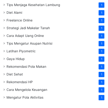
Tips Menjaga Kesehatan Lambung
1
Diet Alami
1
Freelance Online
1
Strategi Jadi Makelar Tanah
1
Cara Adapt Uang Online
1
Tips Mengatur Asupan Nutrisi
1
Latihan Plyometric
1
Gaya Hidup
1
Rekomendasi Pola Makan
1
Diet Sehat
1
Rekomendasi HP
1
Cara Mengelola Keuangan
1
Mengatur Pola Aktivitas
1