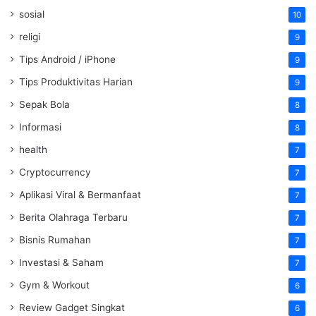
sosial
10
religi
9
Tips Android / iPhone
9
Tips Produktivitas Harian
9
Sepak Bola
8
Informasi
8
health
7
Cryptocurrency
7
Aplikasi Viral & Bermanfaat
7
Berita Olahraga Terbaru
7
Bisnis Rumahan
7
Investasi & Saham
7
Gym & Workout
6
Review Gadget Singkat
6