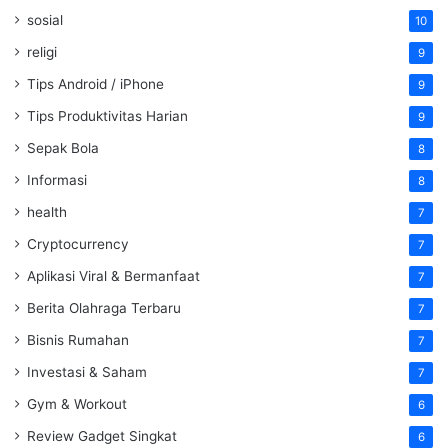
sosial
10
religi
9
Tips Android / iPhone
9
Tips Produktivitas Harian
9
Sepak Bola
8
Informasi
8
health
7
Cryptocurrency
7
Aplikasi Viral & Bermanfaat
7
Berita Olahraga Terbaru
7
Bisnis Rumahan
7
Investasi & Saham
7
Gym & Workout
6
Review Gadget Singkat
6