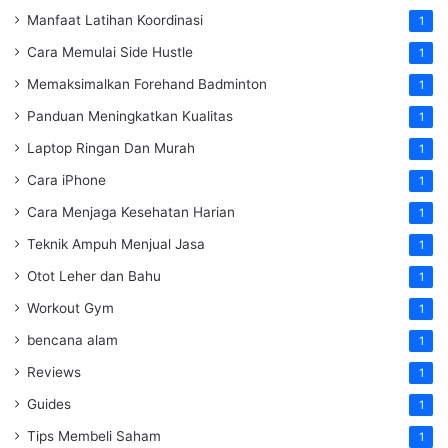
Manfaat Latihan Koordinasi
1
Cara Memulai Side Hustle
1
Memaksimalkan Forehand Badminton
1
Panduan Meningkatkan Kualitas
1
Laptop Ringan Dan Murah
1
Cara iPhone
1
Cara Menjaga Kesehatan Harian
1
Teknik Ampuh Menjual Jasa
1
Otot Leher dan Bahu
1
Workout Gym
1
bencana alam
1
Reviews
1
Guides
1
Tips Membeli Saham
1