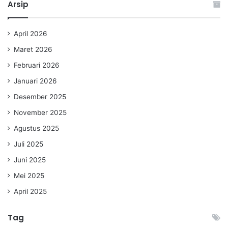
Arsip
April 2026
Maret 2026
Februari 2026
Januari 2026
Desember 2025
November 2025
Agustus 2025
Juli 2025
Juni 2025
Mei 2025
April 2025
Tag