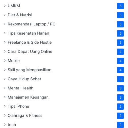
UMKM
6
Diet & Nutrisi
5
Rekomendasi Laptop / PC
5
Tips Kesehatan Harian
5
Freelance & Side Hustle
5
Cara Dapat Uang Online
4
Mobile
4
Skill yang Menghasilkan
4
Gaya Hidup Sehat
3
Mental Health
3
Manajemen Keuangan
3
Tips iPhone
2
Olahraga & Fitness
2
tech
2