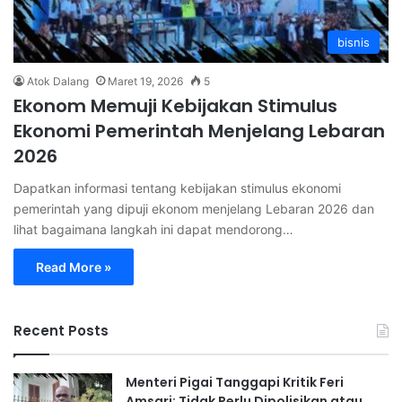
bisnis
Atok Dalang
Maret 19, 2026
5
Ekonom Memuji Kebijakan Stimulus
Ekonomi Pemerintah Menjelang Lebaran
2026
Dapatkan informasi tentang kebijakan stimulus ekonomi
pemerintah yang dipuji ekonom menjelang Lebaran 2026 dan
lihat bagaimana langkah ini dapat mendorong…
Read More »
Recent Posts
Menteri Pigai Tanggapi Kritik Feri
Amsari: Tidak Perlu Dipolisikan atau