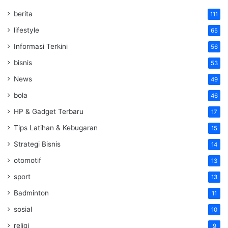
berita
111
lifestyle
65
Informasi Terkini
56
bisnis
53
News
49
bola
46
HP & Gadget Terbaru
17
Tips Latihan & Kebugaran
15
Strategi Bisnis
14
otomotif
13
sport
13
Badminton
11
sosial
10
religi
9