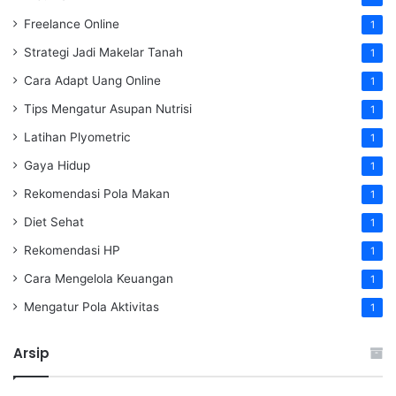
Freelance Online
1
Strategi Jadi Makelar Tanah
1
Cara Adapt Uang Online
1
Tips Mengatur Asupan Nutrisi
1
Latihan Plyometric
1
Gaya Hidup
1
Rekomendasi Pola Makan
1
Diet Sehat
1
Rekomendasi HP
1
Cara Mengelola Keuangan
1
Mengatur Pola Aktivitas
1
Arsip