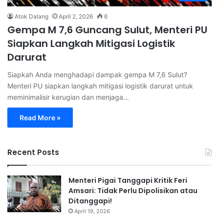
Atok Dalang
April 2, 2026
6
Gempa M 7,6 Guncang Sulut, Menteri PU
Siapkan Langkah Mitigasi Logistik
Darurat
Siapkah Anda menghadapi dampak gempa M 7,6 Sulut?
Menteri PU siapkan langkah mitigasi logistik darurat untuk
meminimalisir kerugian dan menjaga…
Read More »
Recent Posts
Menteri Pigai Tanggapi Kritik Feri
Amsari: Tidak Perlu Dipolisikan atau
Ditanggapi!
April 19, 2026