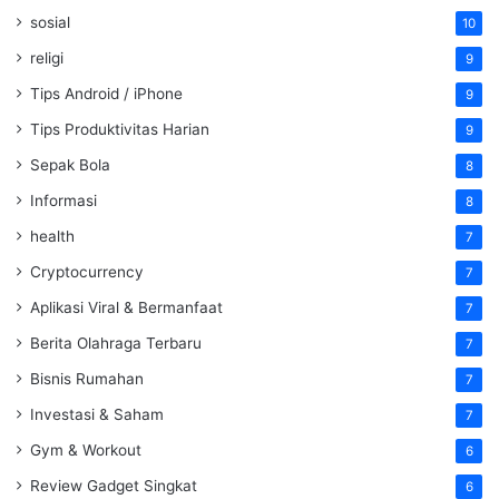
sosial
10
religi
9
Tips Android / iPhone
9
Tips Produktivitas Harian
9
Sepak Bola
8
Informasi
8
health
7
Cryptocurrency
7
Aplikasi Viral & Bermanfaat
7
Berita Olahraga Terbaru
7
Bisnis Rumahan
7
Investasi & Saham
7
Gym & Workout
6
Review Gadget Singkat
6