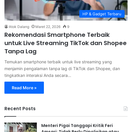
HP & Gadget Terbaru
Atok Dalang
Maret 22, 2026
9
Rekomendasi Smartphone Terbaik
untuk Live Streaming TikTok dan Shopee
Tanpa Lag
Temukan smartphone terbaik untuk live streaming yang
menjamin pengalaman tanpa lag di TikTok dan Shopee, dan
tingkatkan interaksi Anda secara…
Read More »
Recent Posts
Menteri Pigai Tanggapi Kritik Feri
Amsari: Tidak Perlu Dipolisikan atau