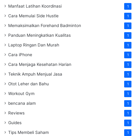
Manfaat Latihan Koordinasi
1
Cara Memulai Side Hustle
1
Memaksimalkan Forehand Badminton
1
Panduan Meningkatkan Kualitas
1
Laptop Ringan Dan Murah
1
Cara iPhone
1
Cara Menjaga Kesehatan Harian
1
Teknik Ampuh Menjual Jasa
1
Otot Leher dan Bahu
1
Workout Gym
1
bencana alam
1
Reviews
1
Guides
1
Tips Membeli Saham
1