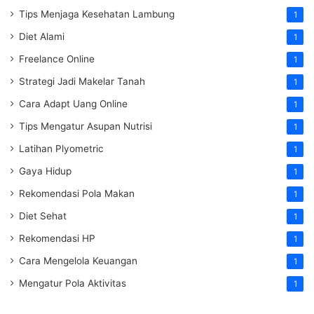
Tips Menjaga Kesehatan Lambung
1
Diet Alami
1
Freelance Online
1
Strategi Jadi Makelar Tanah
1
Cara Adapt Uang Online
1
Tips Mengatur Asupan Nutrisi
1
Latihan Plyometric
1
Gaya Hidup
1
Rekomendasi Pola Makan
1
Diet Sehat
1
Rekomendasi HP
1
Cara Mengelola Keuangan
1
Mengatur Pola Aktivitas
1