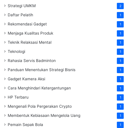
Strategi UMKM
2
Daftar Pelatih
1
Rekomendasi Gadget
1
Menjaga Kualitas Produk
1
Teknik Relaksasi Mental
1
Teknologi
1
Rahasia Servis Badminton
1
Panduan Menentukan Strategi Bisnis
1
Gadget Kamera Aksi
1
Cara Menghindari Ketergantungan
1
HP Terbaru
1
Mengenali Pola Pergerakan Crypto
1
Membentuk Kebiasaan Mengelola Uang
1
Pemain Sepak Bola
1