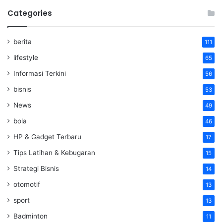
Categories
berita
111
lifestyle
65
Informasi Terkini
56
bisnis
53
News
49
bola
46
HP & Gadget Terbaru
17
Tips Latihan & Kebugaran
15
Strategi Bisnis
14
otomotif
13
sport
13
Badminton
11