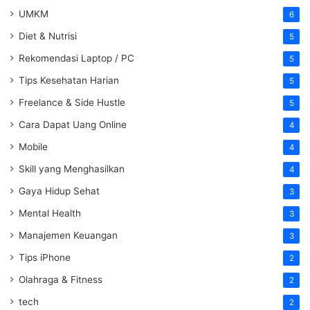
UMKM
6
Diet & Nutrisi
5
Rekomendasi Laptop / PC
5
Tips Kesehatan Harian
5
Freelance & Side Hustle
5
Cara Dapat Uang Online
4
Mobile
4
Skill yang Menghasilkan
4
Gaya Hidup Sehat
3
Mental Health
3
Manajemen Keuangan
3
Tips iPhone
2
Olahraga & Fitness
2
tech
2