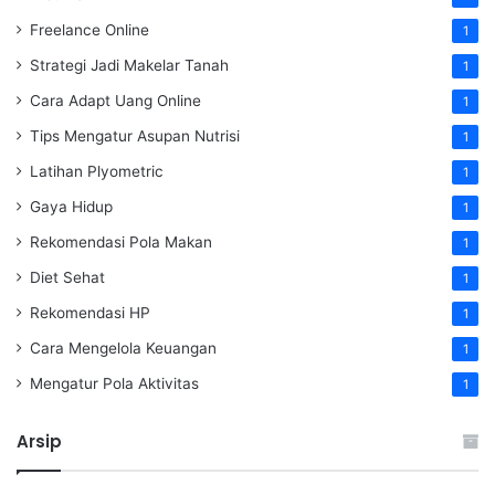
Freelance Online
1
Strategi Jadi Makelar Tanah
1
Cara Adapt Uang Online
1
Tips Mengatur Asupan Nutrisi
1
Latihan Plyometric
1
Gaya Hidup
1
Rekomendasi Pola Makan
1
Diet Sehat
1
Rekomendasi HP
1
Cara Mengelola Keuangan
1
Mengatur Pola Aktivitas
1
Arsip