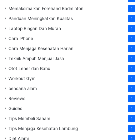
Memaksimalkan Forehand Badminton
1
Panduan Meningkatkan Kualitas
1
Laptop Ringan Dan Murah
1
Cara iPhone
1
Cara Menjaga Kesehatan Harian
1
Teknik Ampuh Menjual Jasa
1
Otot Leher dan Bahu
1
Workout Gym
1
bencana alam
1
Reviews
1
Guides
1
Tips Membeli Saham
1
Tips Menjaga Kesehatan Lambung
1
Diet Alami
1