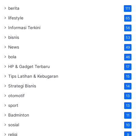
berita
111
lifestyle
65
Informasi Terkini
56
bisnis
53
News
49
bola
46
HP & Gadget Terbaru
17
Tips Latihan & Kebugaran
15
Strategi Bisnis
14
otomotif
13
sport
13
Badminton
11
sosial
10
religi
9