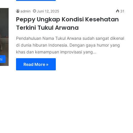
admin
Juni 12, 2025
31
Peppy Ungkap Kondisi Kesehatan
Terkini Tukul Arwana
Pendahuluan Nama Tukul Arwana sudah sangat dikenal
di dunia hiburan Indonesia. Dengan gaya humor yang
khas dan kemampuan improvisasi yang…
ni
Read More »