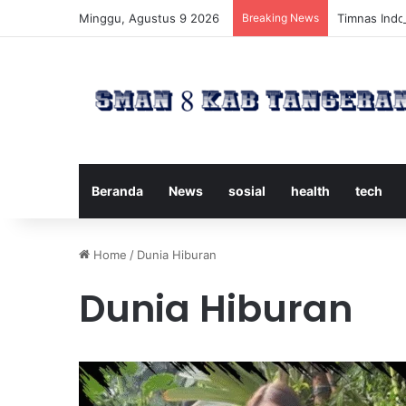
Minggu, Agustus 9 2026
Breaking News
Timnas Indon
Beranda
News
sosial
health
tech
Home
/
Dunia Hiburan
Dunia Hiburan