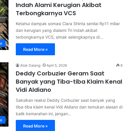
Indah Alami Kerugian Akibat
Terbongkarnya VCS
Ketahui dampak somasi Clara Shinta senilai Rp11 miliar
dan kerugian yang dialami Tri Indah akibat
terbongkarnya VCS, simak selengkapnya di…
le
Read More »
Atok Dalang
April 5, 2026
6
Deddy Corbuzier Geram Saat
Banyak yang Tiba-tiba Klaim Kenal
Vidi Aldiano
Saksikan reaksi Deddy Corbuzier saat banyak yang
tiba-tiba klaim kenal Vidi Aldiano dan temukan alasan di
balik kemarahan ini, jangan…
le
Read More »