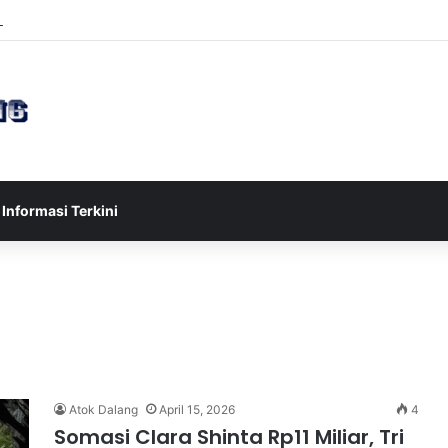
esia U-17 Tereliminasi, Berikut 4 Tim Lolos ke Semifinal Piala AFF U-17
Informasi Terkini
Atok Dalang
April 15, 2026
4
Somasi Clara Shinta Rp11 Miliar, Tri