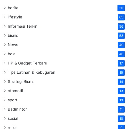
berita
111
lifestyle
65
Informasi Terkini
56
bisnis
53
News
49
bola
46
HP & Gadget Terbaru
17
Tips Latihan & Kebugaran
15
Strategi Bisnis
14
otomotif
13
sport
13
Badminton
11
sosial
10
religi
9