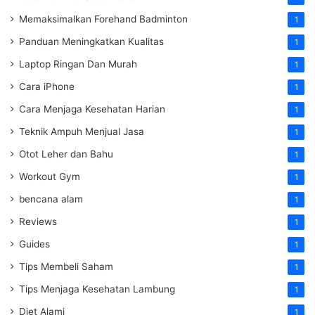
Memaksimalkan Forehand Badminton
1
Panduan Meningkatkan Kualitas
1
Laptop Ringan Dan Murah
1
Cara iPhone
1
Cara Menjaga Kesehatan Harian
1
Teknik Ampuh Menjual Jasa
1
Otot Leher dan Bahu
1
Workout Gym
1
bencana alam
1
Reviews
1
Guides
1
Tips Membeli Saham
1
Tips Menjaga Kesehatan Lambung
1
Diet Alami
1