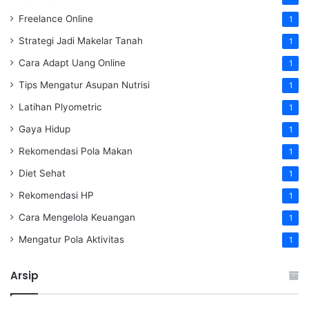
Freelance Online
1
Strategi Jadi Makelar Tanah
1
Cara Adapt Uang Online
1
Tips Mengatur Asupan Nutrisi
1
Latihan Plyometric
1
Gaya Hidup
1
Rekomendasi Pola Makan
1
Diet Sehat
1
Rekomendasi HP
1
Cara Mengelola Keuangan
1
Mengatur Pola Aktivitas
1
Arsip