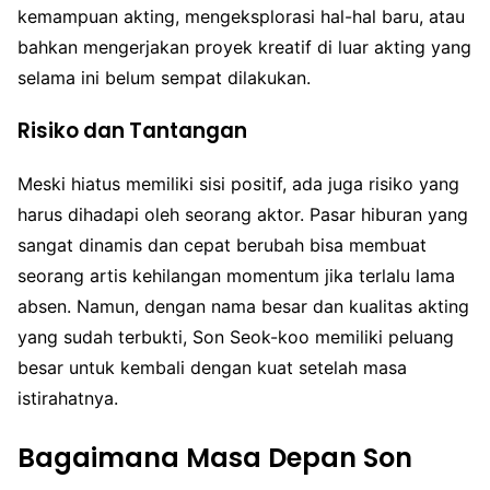
kemampuan akting, mengeksplorasi hal-hal baru, atau
bahkan mengerjakan proyek kreatif di luar akting yang
selama ini belum sempat dilakukan.
Risiko dan Tantangan
Meski hiatus memiliki sisi positif, ada juga risiko yang
harus dihadapi oleh seorang aktor. Pasar hiburan yang
sangat dinamis dan cepat berubah bisa membuat
seorang artis kehilangan momentum jika terlalu lama
absen. Namun, dengan nama besar dan kualitas akting
yang sudah terbukti, Son Seok-koo memiliki peluang
besar untuk kembali dengan kuat setelah masa
istirahatnya.
Bagaimana Masa Depan Son