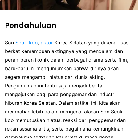
Pendahuluan
Son
Seok-koo
,
aktor
Korea Selatan yang dikenal luas
berkat kemampuan aktingnya yang mendalam dan
peran-peran ikonik dalam berbagai drama serta film,
baru-baru ini mengumumkan bahwa dirinya akan
segera mengambil hiatus dari dunia akting.
Pengumuman ini tentu saja menjadi berita
mengejutkan bagi para penggemar dan industri
hiburan Korea Selatan. Dalam artikel ini, kita akan
membahas lebih dalam mengenai alasan Son Seok-
koo memutuskan hiatus, reaksi dari penggemar dan
rekan sesama artis, serta bagaimana kemungkinan
dampaknya terhadap kariernya di masa depan.