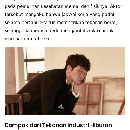
pada pemulihan kesehatan mental dan fisiknya. Aktor
tersebut mengaku bahwa jadwal kerja yang padat
selama bertahun-tahun memberikan tekanan berat,
sehingga ia merasa perlu mengambil waktu untuk
istirahat dan refleksi.
Dampak dari Tekanan Industri Hiburan