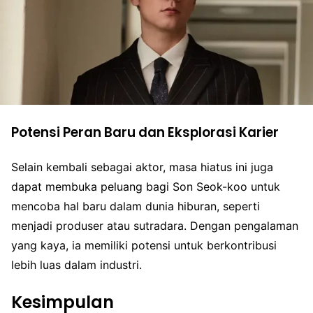
Potensi Peran Baru dan Eksplorasi Karier
Selain kembali sebagai aktor, masa hiatus ini juga
dapat membuka peluang bagi Son Seok-koo untuk
mencoba hal baru dalam dunia hiburan, seperti
menjadi produser atau sutradara. Dengan pengalaman
yang kaya, ia memiliki potensi untuk berkontribusi
lebih luas dalam industri.
Kesimpulan