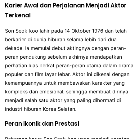
Karier Awal dan Perjalanan Menjadi Aktor
Terkenal
Son Seok-koo lahir pada 14 Oktober 1976 dan telah
berkarier di dunia hiburan selama lebih dari dua
dekade. Ia memulai debut aktingnya dengan peran-
peran pendukung sebelum akhirnya mendapatkan
perhatian luas berkat peran-peran utama dalam drama
populer dan film layar lebar. Aktor ini dikenal dengan
kemampuannya untuk membawakan karakter yang
kompleks dan emosional, sehingga membuat dirinya
menjadi salah satu aktor yang paling dihormati di
industri hiburan Korea Selatan.
Peran Ikonik dan Prestasi