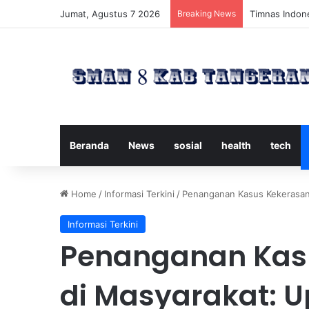
Jumat, Agustus 7 2026
Breaking News
Timnas Indone
Beranda
News
sosial
health
tech
Home
/
Informasi Terkini
/
Penanganan Kasus Kekerasan
Informasi Terkini
Penanganan Kas
di Masyarakat: 