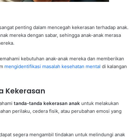
k sangat penting dalam mencegah kekerasan terhadap anak.
anak mereka dengan sabar, sehingga anak-anak merasa
ereka.
t memahami kebutuhan anak-anak mereka dan memberikan
am
mengidentifikasi masalah kesehatan mental
di kalangan
a Kekerasan
mahami
tanda-tanda kekerasan anak
untuk melakukan
bahan perilaku, cedera fisik, atau perubahan emosi yang
a dapat segera mengambil tindakan untuk melindungi anak