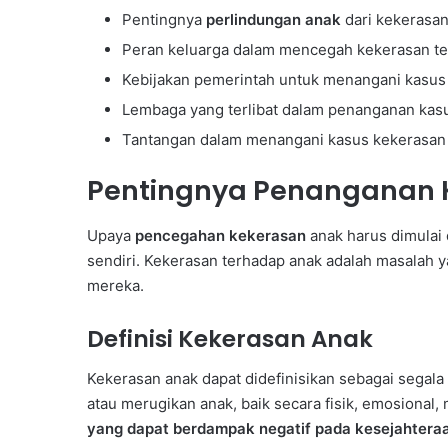
Pentingnya
perlindungan anak
dari kekerasa
Peran keluarga dalam mencegah kekerasan t
Kebijakan pemerintah untuk menangani kasus
Lembaga yang terlibat dalam penanganan kas
Tantangan dalam menangani kasus kekerasan 
Pentingnya Penanganan 
Upaya
pencegahan kekerasan
anak harus dimulai 
sendiri. Kekerasan terhadap anak adalah masalah 
mereka.
Definisi Kekerasan Anak
Kekerasan anak dapat didefinisikan sebagai segal
atau merugikan anak, baik secara fisik, emosional
yang dapat berdampak negatif pada kesejahter