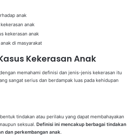
n
erhadap anak
 kekerasan anak
us kekerasan anak
anak di masyarakat
Kasus Kekerasan Anak
dengan memahami definisi dan jenis-jenis kekerasan itu
yang sangat serius dan berdampak luas pada kehidupan
a bentuk tindakan atau perilaku yang dapat membahayakan
, maupun seksual.
Definisi ini mencakup berbagai tindakan
aan dan perkembangan anak
.