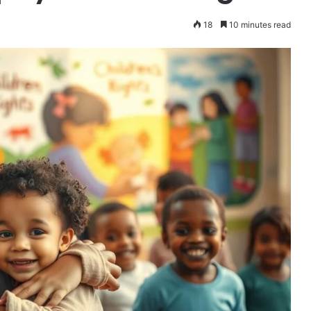
18
10 minutes read