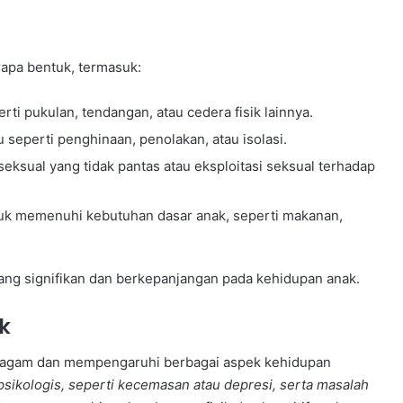
rapa bentuk, termasuk:
rti pukulan, tendangan, atau cedera fisik lainnya.
seperti penghinaan, penolakan, atau isolasi.
eksual yang tidak pantas atau eksploitasi seksual terhadap
uk memenuhi kebutuhan dasar anak, seperti makanan,
yang signifikan dan berkepanjangan pada kehidupan anak.
k
ragam dan mempengaruhi berbagai aspek kehidupan
ikologis, seperti kecemasan atau depresi, serta masalah