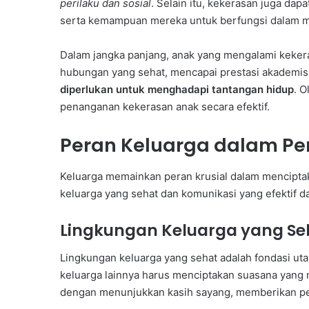
perilaku dan sosial
. Selain itu, kekerasan juga da
serta kemampuan mereka untuk berfungsi dalam m
Dalam jangka panjang, anak yang mengalami kek
hubungan yang sehat, mencapai prestasi akademi
diperlukan untuk menghadapi tantangan hidup
. 
penanganan kekerasan anak secara efektif.
Peran Keluarga dalam Pe
Keluarga memainkan peran krusial dalam mencipta
keluarga yang sehat dan komunikasi yang efektif
Lingkungan Keluarga yang Se
Lingkungan keluarga yang sehat adalah fondasi u
keluarga lainnya harus menciptakan suasana yang 
dengan menunjukkan kasih sayang, memberikan perh