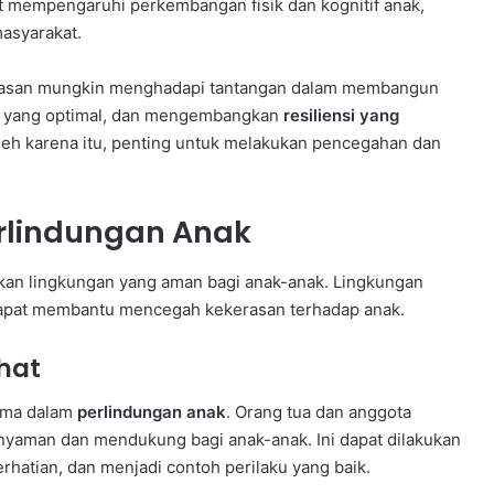
pat mempengaruhi perkembangan fisik dan kognitif anak,
asyarakat.
erasan mungkin menghadapi tantangan dalam membangun
s yang optimal, dan mengembangkan
resiliensi yang
Oleh karena itu, penting untuk melakukan pencegahan dan
rlindungan Anak
kan lingkungan yang aman bagi anak-anak. Lingkungan
 dapat membantu mencegah kekerasan terhadap anak.
hat
tama dalam
perlindungan anak
. Orang tua dan anggota
nyaman dan mendukung bagi anak-anak. Ini dapat dilakukan
atian, dan menjadi contoh perilaku yang baik.