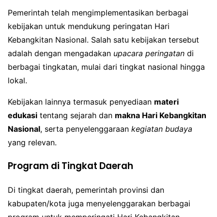
Pemerintah telah mengimplementasikan berbagai
kebijakan untuk mendukung peringatan Hari
Kebangkitan Nasional. Salah satu kebijakan tersebut
adalah dengan mengadakan
upacara peringatan
di
berbagai tingkatan, mulai dari tingkat nasional hingga
lokal.
Kebijakan lainnya termasuk penyediaan
materi
edukasi
tentang sejarah dan
makna Hari Kebangkitan
Nasional
, serta penyelenggaraan
kegiatan budaya
yang relevan.
Program di Tingkat Daerah
Di tingkat daerah, pemerintah provinsi dan
kabupaten/kota juga menyelenggarakan berbagai
program untuk memperingati Hari Kebangkitan