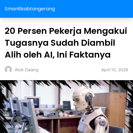
Sman8kabtangerang
20 Persen Pekerja Mengakui
Tugasnya Sudah Diambil
Alih oleh AI, Ini Faktanya
April 10, 2026
Atok Dalang