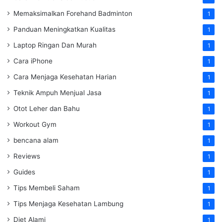
Memaksimalkan Forehand Badminton
1
Panduan Meningkatkan Kualitas
1
Laptop Ringan Dan Murah
1
Cara iPhone
1
Cara Menjaga Kesehatan Harian
1
Teknik Ampuh Menjual Jasa
1
Otot Leher dan Bahu
1
Workout Gym
1
bencana alam
1
Reviews
1
Guides
1
Tips Membeli Saham
1
Tips Menjaga Kesehatan Lambung
1
Diet Alami
1