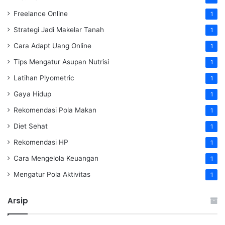
Freelance Online
1
Strategi Jadi Makelar Tanah
1
Cara Adapt Uang Online
1
Tips Mengatur Asupan Nutrisi
1
Latihan Plyometric
1
Gaya Hidup
1
Rekomendasi Pola Makan
1
Diet Sehat
1
Rekomendasi HP
1
Cara Mengelola Keuangan
1
Mengatur Pola Aktivitas
1
Arsip