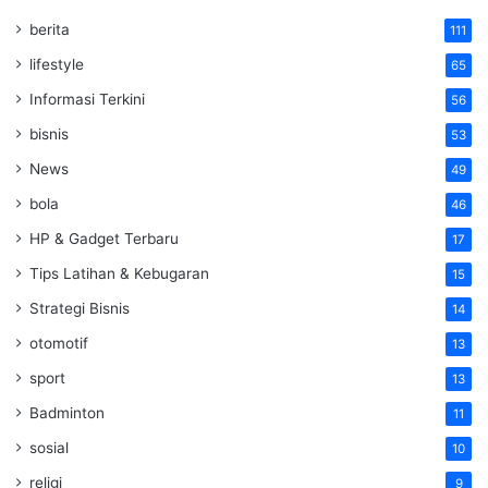
berita
111
lifestyle
65
Informasi Terkini
56
bisnis
53
News
49
bola
46
HP & Gadget Terbaru
17
Tips Latihan & Kebugaran
15
Strategi Bisnis
14
otomotif
13
sport
13
Badminton
11
sosial
10
religi
9