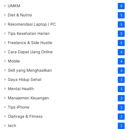
UMKM
6
Diet & Nutrisi
5
Rekomendasi Laptop / PC
5
Tips Kesehatan Harian
5
Freelance & Side Hustle
5
Cara Dapat Uang Online
4
Mobile
4
Skill yang Menghasilkan
4
Gaya Hidup Sehat
3
Mental Health
3
Manajemen Keuangan
3
Tips iPhone
2
Olahraga & Fitness
2
tech
2