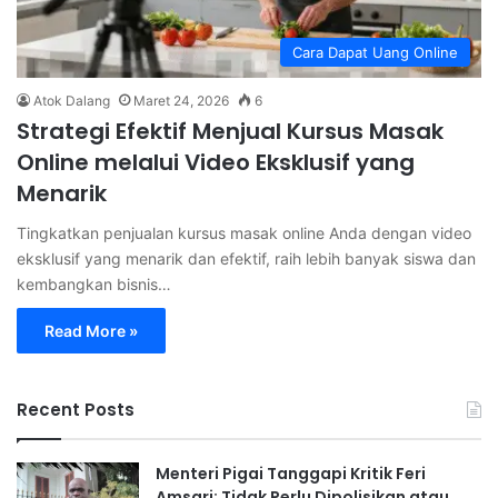
Cara Dapat Uang Online
Atok Dalang
Maret 24, 2026
6
Strategi Efektif Menjual Kursus Masak
Online melalui Video Eksklusif yang
Menarik
Tingkatkan penjualan kursus masak online Anda dengan video
eksklusif yang menarik dan efektif, raih lebih banyak siswa dan
kembangkan bisnis…
Read More »
Recent Posts
Menteri Pigai Tanggapi Kritik Feri
Amsari: Tidak Perlu Dipolisikan atau