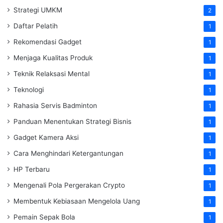
Strategi UMKM
2
Daftar Pelatih
1
Rekomendasi Gadget
1
Menjaga Kualitas Produk
1
Teknik Relaksasi Mental
1
Teknologi
1
Rahasia Servis Badminton
1
Panduan Menentukan Strategi Bisnis
1
Gadget Kamera Aksi
1
Cara Menghindari Ketergantungan
1
HP Terbaru
1
Mengenali Pola Pergerakan Crypto
1
Membentuk Kebiasaan Mengelola Uang
1
Pemain Sepak Bola
1