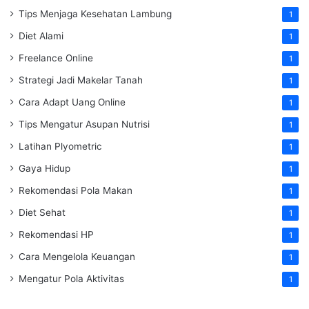
Tips Menjaga Kesehatan Lambung
1
Diet Alami
1
Freelance Online
1
Strategi Jadi Makelar Tanah
1
Cara Adapt Uang Online
1
Tips Mengatur Asupan Nutrisi
1
Latihan Plyometric
1
Gaya Hidup
1
Rekomendasi Pola Makan
1
Diet Sehat
1
Rekomendasi HP
1
Cara Mengelola Keuangan
1
Mengatur Pola Aktivitas
1