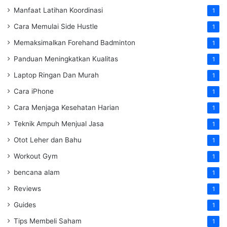
Manfaat Latihan Koordinasi
1
Cara Memulai Side Hustle
1
Memaksimalkan Forehand Badminton
1
Panduan Meningkatkan Kualitas
1
Laptop Ringan Dan Murah
1
Cara iPhone
1
Cara Menjaga Kesehatan Harian
1
Teknik Ampuh Menjual Jasa
1
Otot Leher dan Bahu
1
Workout Gym
1
bencana alam
1
Reviews
1
Guides
1
Tips Membeli Saham
1