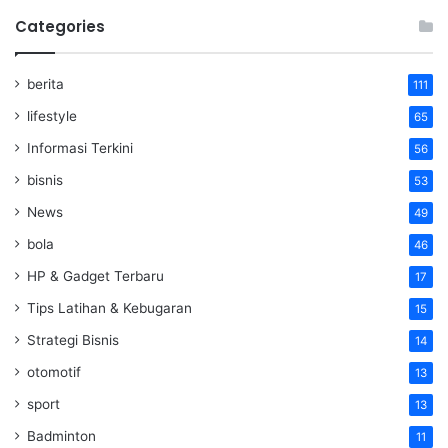
Categories
berita
111
lifestyle
65
Informasi Terkini
56
bisnis
53
News
49
bola
46
HP & Gadget Terbaru
17
Tips Latihan & Kebugaran
15
Strategi Bisnis
14
otomotif
13
sport
13
Badminton
11