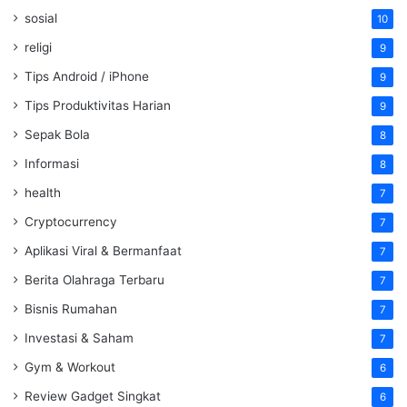
sosial
10
religi
9
Tips Android / iPhone
9
Tips Produktivitas Harian
9
Sepak Bola
8
Informasi
8
health
7
Cryptocurrency
7
Aplikasi Viral & Bermanfaat
7
Berita Olahraga Terbaru
7
Bisnis Rumahan
7
Investasi & Saham
7
Gym & Workout
6
Review Gadget Singkat
6