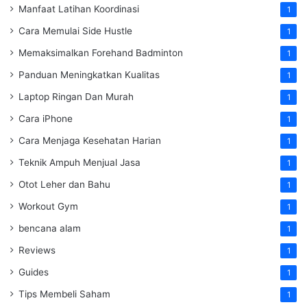
Manfaat Latihan Koordinasi
1
Cara Memulai Side Hustle
1
Memaksimalkan Forehand Badminton
1
Panduan Meningkatkan Kualitas
1
Laptop Ringan Dan Murah
1
Cara iPhone
1
Cara Menjaga Kesehatan Harian
1
Teknik Ampuh Menjual Jasa
1
Otot Leher dan Bahu
1
Workout Gym
1
bencana alam
1
Reviews
1
Guides
1
Tips Membeli Saham
1