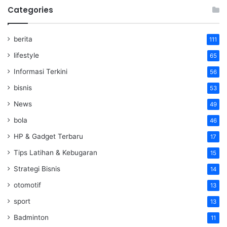
Categories
berita
111
lifestyle
65
Informasi Terkini
56
bisnis
53
News
49
bola
46
HP & Gadget Terbaru
17
Tips Latihan & Kebugaran
15
Strategi Bisnis
14
otomotif
13
sport
13
Badminton
11