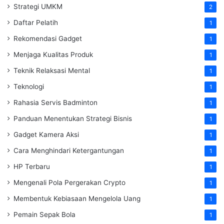
Strategi UMKM
2
Daftar Pelatih
1
Rekomendasi Gadget
1
Menjaga Kualitas Produk
1
Teknik Relaksasi Mental
1
Teknologi
1
Rahasia Servis Badminton
1
Panduan Menentukan Strategi Bisnis
1
Gadget Kamera Aksi
1
Cara Menghindari Ketergantungan
1
HP Terbaru
1
Mengenali Pola Pergerakan Crypto
1
Membentuk Kebiasaan Mengelola Uang
1
Pemain Sepak Bola
1