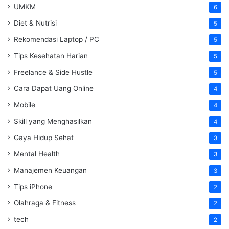
UMKM
6
Diet & Nutrisi
5
Rekomendasi Laptop / PC
5
Tips Kesehatan Harian
5
Freelance & Side Hustle
5
Cara Dapat Uang Online
4
Mobile
4
Skill yang Menghasilkan
4
Gaya Hidup Sehat
3
Mental Health
3
Manajemen Keuangan
3
Tips iPhone
2
Olahraga & Fitness
2
tech
2