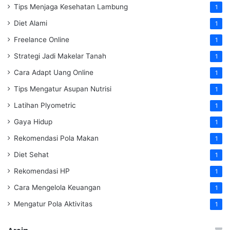
Tips Menjaga Kesehatan Lambung
1
Diet Alami
1
Freelance Online
1
Strategi Jadi Makelar Tanah
1
Cara Adapt Uang Online
1
Tips Mengatur Asupan Nutrisi
1
Latihan Plyometric
1
Gaya Hidup
1
Rekomendasi Pola Makan
1
Diet Sehat
1
Rekomendasi HP
1
Cara Mengelola Keuangan
1
Mengatur Pola Aktivitas
1