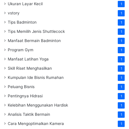
Ukuran Layar Kecil
1
vstory
1
Tips Badminton
1
Tips Memilih Jenis Shuttlecock
1
Manfaat Bermain Badminton
1
Program Gym
1
Manfaat Latihan Yoga
1
Skill Riset Menghasilkan
1
Kumpulan Ide Bisnis Rumahan
1
Peluang Bisnis
1
Pentingnya Hidrasi
1
Kelebihan Menggunakan Hardisk
1
Analisis Taktik Bermain
1
Cara Mengoptimalkan Kamera
1