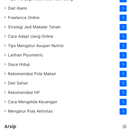
Diet Alami
1
Freelance Online
1
Strategi Jadi Makelar Tanah
1
Cara Adapt Uang Online
1
Tips Mengatur Asupan Nutrisi
1
Latihan Plyometric
1
Gaya Hidup
1
Rekomendasi Pola Makan
1
Diet Sehat
1
Rekomendasi HP
1
Cara Mengelola Keuangan
1
Mengatur Pola Aktivitas
1
Arsip