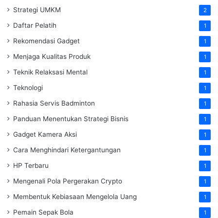
Strategi UMKM
2
Daftar Pelatih
1
Rekomendasi Gadget
1
Menjaga Kualitas Produk
1
Teknik Relaksasi Mental
1
Teknologi
1
Rahasia Servis Badminton
1
Panduan Menentukan Strategi Bisnis
1
Gadget Kamera Aksi
1
Cara Menghindari Ketergantungan
1
HP Terbaru
1
Mengenali Pola Pergerakan Crypto
1
Membentuk Kebiasaan Mengelola Uang
1
Pemain Sepak Bola
1