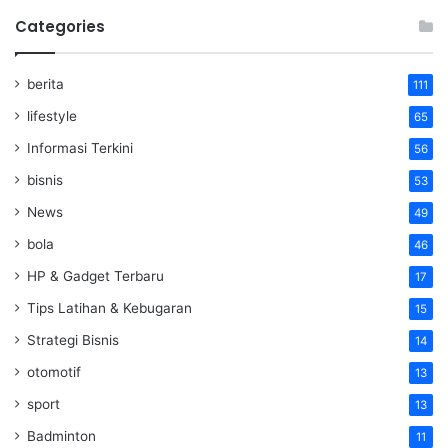
Categories
berita
111
lifestyle
65
Informasi Terkini
56
bisnis
53
News
49
bola
46
HP & Gadget Terbaru
17
Tips Latihan & Kebugaran
15
Strategi Bisnis
14
otomotif
13
sport
13
Badminton
11