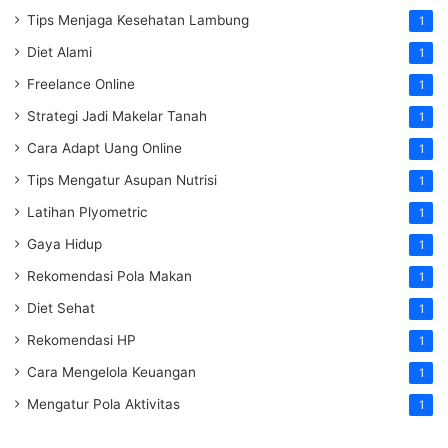
Tips Menjaga Kesehatan Lambung
1
Diet Alami
1
Freelance Online
1
Strategi Jadi Makelar Tanah
1
Cara Adapt Uang Online
1
Tips Mengatur Asupan Nutrisi
1
Latihan Plyometric
1
Gaya Hidup
1
Rekomendasi Pola Makan
1
Diet Sehat
1
Rekomendasi HP
1
Cara Mengelola Keuangan
1
Mengatur Pola Aktivitas
1