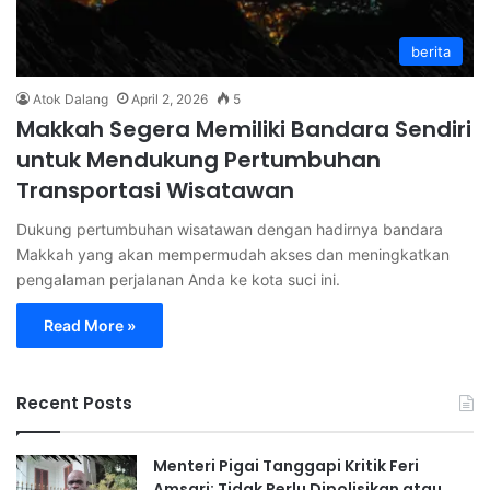
berita
Atok Dalang
April 2, 2026
5
Makkah Segera Memiliki Bandara Sendiri
untuk Mendukung Pertumbuhan
Transportasi Wisatawan
Dukung pertumbuhan wisatawan dengan hadirnya bandara
Makkah yang akan mempermudah akses dan meningkatkan
pengalaman perjalanan Anda ke kota suci ini.
Read More »
Recent Posts
Menteri Pigai Tanggapi Kritik Feri
Amsari: Tidak Perlu Dipolisikan atau