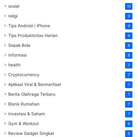
sosial
10
religi
9
Tips Android / iPhone
9
Tips Produktivitas Harian
9
Sepak Bola
8
Informasi
8
health
7
Cryptocurrency
7
Aplikasi Viral & Bermanfaat
7
Berita Olahraga Terbaru
7
Bisnis Rumahan
7
Investasi & Saham
7
Gym & Workout
6
Review Gadget Singkat
6