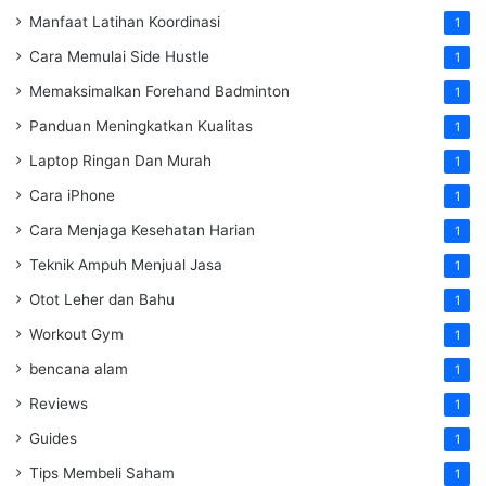
Manfaat Latihan Koordinasi
1
Cara Memulai Side Hustle
1
Memaksimalkan Forehand Badminton
1
Panduan Meningkatkan Kualitas
1
Laptop Ringan Dan Murah
1
Cara iPhone
1
Cara Menjaga Kesehatan Harian
1
Teknik Ampuh Menjual Jasa
1
Otot Leher dan Bahu
1
Workout Gym
1
bencana alam
1
Reviews
1
Guides
1
Tips Membeli Saham
1