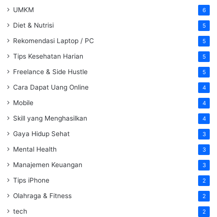
UMKM
6
Diet & Nutrisi
5
Rekomendasi Laptop / PC
5
Tips Kesehatan Harian
5
Freelance & Side Hustle
5
Cara Dapat Uang Online
4
Mobile
4
Skill yang Menghasilkan
4
Gaya Hidup Sehat
3
Mental Health
3
Manajemen Keuangan
3
Tips iPhone
2
Olahraga & Fitness
2
tech
2