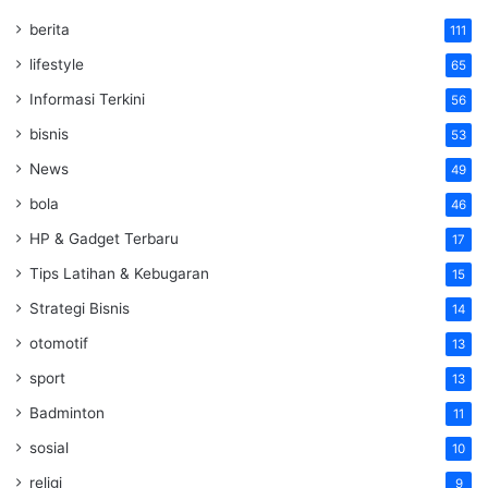
berita
111
lifestyle
65
Informasi Terkini
56
bisnis
53
News
49
bola
46
HP & Gadget Terbaru
17
Tips Latihan & Kebugaran
15
Strategi Bisnis
14
otomotif
13
sport
13
Badminton
11
sosial
10
religi
9