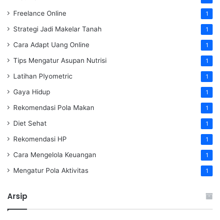
Freelance Online
1
Strategi Jadi Makelar Tanah
1
Cara Adapt Uang Online
1
Tips Mengatur Asupan Nutrisi
1
Latihan Plyometric
1
Gaya Hidup
1
Rekomendasi Pola Makan
1
Diet Sehat
1
Rekomendasi HP
1
Cara Mengelola Keuangan
1
Mengatur Pola Aktivitas
1
Arsip