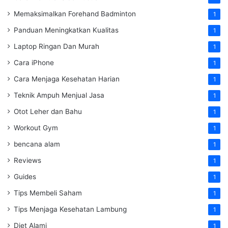
Memaksimalkan Forehand Badminton
1
Panduan Meningkatkan Kualitas
1
Laptop Ringan Dan Murah
1
Cara iPhone
1
Cara Menjaga Kesehatan Harian
1
Teknik Ampuh Menjual Jasa
1
Otot Leher dan Bahu
1
Workout Gym
1
bencana alam
1
Reviews
1
Guides
1
Tips Membeli Saham
1
Tips Menjaga Kesehatan Lambung
1
Diet Alami
1