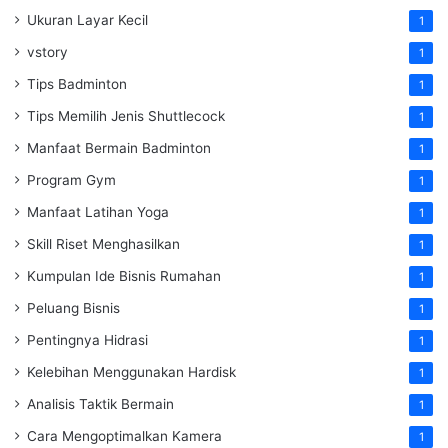
Ukuran Layar Kecil
1
vstory
1
Tips Badminton
1
Tips Memilih Jenis Shuttlecock
1
Manfaat Bermain Badminton
1
Program Gym
1
Manfaat Latihan Yoga
1
Skill Riset Menghasilkan
1
Kumpulan Ide Bisnis Rumahan
1
Peluang Bisnis
1
Pentingnya Hidrasi
1
Kelebihan Menggunakan Hardisk
1
Analisis Taktik Bermain
1
Cara Mengoptimalkan Kamera
1