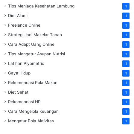
Tips Menjaga Kesehatan Lambung
1
Diet Alami
1
Freelance Online
1
Strategi Jadi Makelar Tanah
1
Cara Adapt Uang Online
1
Tips Mengatur Asupan Nutrisi
1
Latihan Plyometric
1
Gaya Hidup
1
Rekomendasi Pola Makan
1
Diet Sehat
1
Rekomendasi HP
1
Cara Mengelola Keuangan
1
Mengatur Pola Aktivitas
1