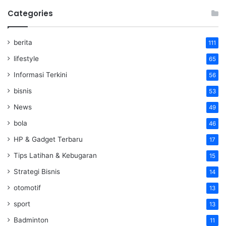
Categories
berita
111
lifestyle
65
Informasi Terkini
56
bisnis
53
News
49
bola
46
HP & Gadget Terbaru
17
Tips Latihan & Kebugaran
15
Strategi Bisnis
14
otomotif
13
sport
13
Badminton
11