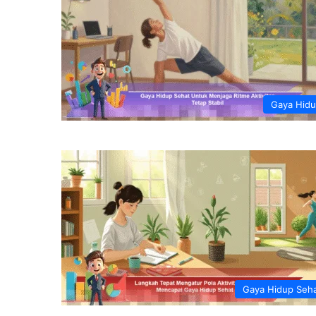
Gaya Hid
Gaya Hidup Seh