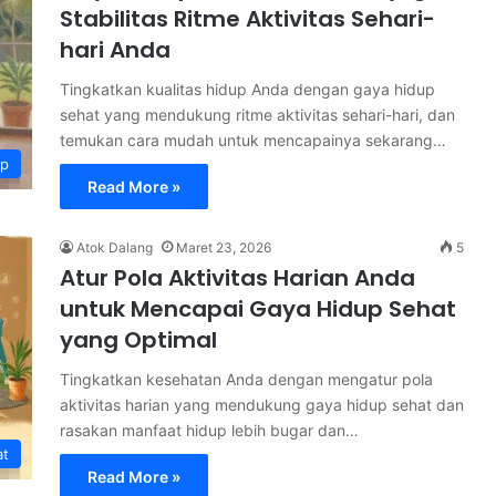
Stabilitas Ritme Aktivitas Sehari-
hari Anda
Tingkatkan kualitas hidup Anda dengan gaya hidup
sehat yang mendukung ritme aktivitas sehari-hari, dan
temukan cara mudah untuk mencapainya sekarang…
up
Read More »
Atok Dalang
Maret 23, 2026
5
Atur Pola Aktivitas Harian Anda
untuk Mencapai Gaya Hidup Sehat
yang Optimal
Tingkatkan kesehatan Anda dengan mengatur pola
aktivitas harian yang mendukung gaya hidup sehat dan
rasakan manfaat hidup lebih bugar dan…
at
Read More »