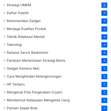
Strategi UMKM
2
Daftar Pelatih
1
Rekomendasi Gadget
1
Menjaga Kualitas Produk
1
Teknik Relaksasi Mental
1
Teknologi
1
Rahasia Servis Badminton
1
Panduan Menentukan Strategi Bisnis
1
Gadget Kamera Aksi
1
Cara Menghindari Ketergantungan
1
HP Terbaru
1
Mengenali Pola Pergerakan Crypto
1
Membentuk Kebiasaan Mengelola Uang
1
Pemain Sepak Bola
1