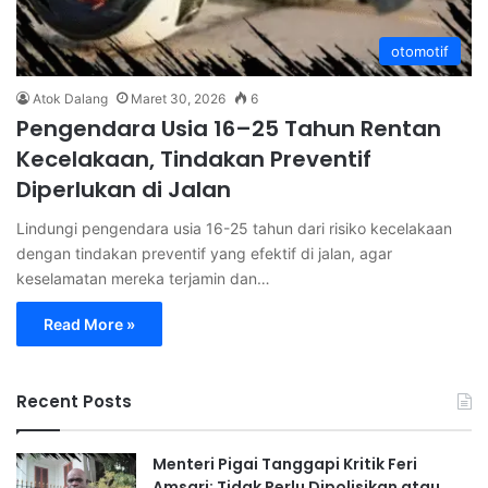
otomotif
Atok Dalang
Maret 30, 2026
6
Pengendara Usia 16–25 Tahun Rentan
Kecelakaan, Tindakan Preventif
Diperlukan di Jalan
Lindungi pengendara usia 16-25 tahun dari risiko kecelakaan
dengan tindakan preventif yang efektif di jalan, agar
keselamatan mereka terjamin dan…
Read More »
Recent Posts
Menteri Pigai Tanggapi Kritik Feri
Amsari: Tidak Perlu Dipolisikan atau