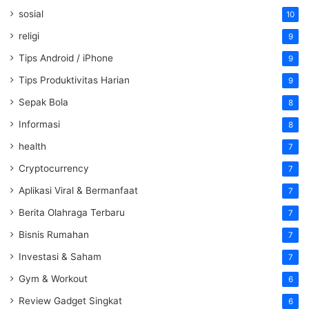
sosial
10
religi
9
Tips Android / iPhone
9
Tips Produktivitas Harian
9
Sepak Bola
8
Informasi
8
health
7
Cryptocurrency
7
Aplikasi Viral & Bermanfaat
7
Berita Olahraga Terbaru
7
Bisnis Rumahan
7
Investasi & Saham
7
Gym & Workout
6
Review Gadget Singkat
6