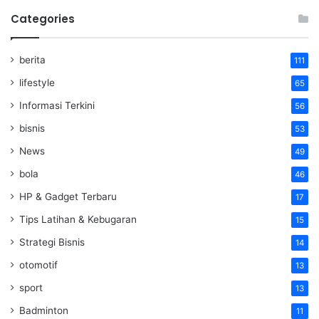
Categories
berita
111
lifestyle
65
Informasi Terkini
56
bisnis
53
News
49
bola
46
HP & Gadget Terbaru
17
Tips Latihan & Kebugaran
15
Strategi Bisnis
14
otomotif
13
sport
13
Badminton
11