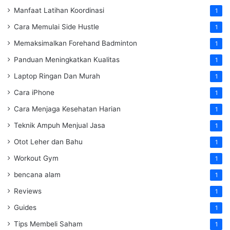
Manfaat Latihan Koordinasi
1
Cara Memulai Side Hustle
1
Memaksimalkan Forehand Badminton
1
Panduan Meningkatkan Kualitas
1
Laptop Ringan Dan Murah
1
Cara iPhone
1
Cara Menjaga Kesehatan Harian
1
Teknik Ampuh Menjual Jasa
1
Otot Leher dan Bahu
1
Workout Gym
1
bencana alam
1
Reviews
1
Guides
1
Tips Membeli Saham
1