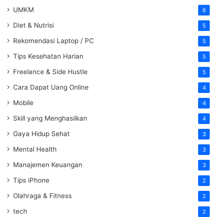
UMKM
6
Diet & Nutrisi
5
Rekomendasi Laptop / PC
5
Tips Kesehatan Harian
5
Freelance & Side Hustle
5
Cara Dapat Uang Online
4
Mobile
4
Skill yang Menghasilkan
4
Gaya Hidup Sehat
3
Mental Health
3
Manajemen Keuangan
3
Tips iPhone
2
Olahraga & Fitness
2
tech
2