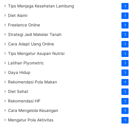
Tips Menjaga Kesehatan Lambung
1
Diet Alami
1
Freelance Online
1
Strategi Jadi Makelar Tanah
1
Cara Adapt Uang Online
1
Tips Mengatur Asupan Nutrisi
1
Latihan Plyometric
1
Gaya Hidup
1
Rekomendasi Pola Makan
1
Diet Sehat
1
Rekomendasi HP
1
Cara Mengelola Keuangan
1
Mengatur Pola Aktivitas
1