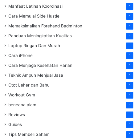
Manfaat Latihan Koordinasi
1
Cara Memulai Side Hustle
1
Memaksimalkan Forehand Badminton
1
Panduan Meningkatkan Kualitas
1
Laptop Ringan Dan Murah
1
Cara iPhone
1
Cara Menjaga Kesehatan Harian
1
Teknik Ampuh Menjual Jasa
1
Otot Leher dan Bahu
1
Workout Gym
1
bencana alam
1
Reviews
1
Guides
1
Tips Membeli Saham
1