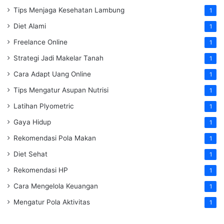
Tips Menjaga Kesehatan Lambung
1
Diet Alami
1
Freelance Online
1
Strategi Jadi Makelar Tanah
1
Cara Adapt Uang Online
1
Tips Mengatur Asupan Nutrisi
1
Latihan Plyometric
1
Gaya Hidup
1
Rekomendasi Pola Makan
1
Diet Sehat
1
Rekomendasi HP
1
Cara Mengelola Keuangan
1
Mengatur Pola Aktivitas
1