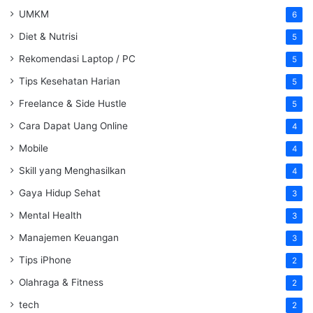
UMKM
6
Diet & Nutrisi
5
Rekomendasi Laptop / PC
5
Tips Kesehatan Harian
5
Freelance & Side Hustle
5
Cara Dapat Uang Online
4
Mobile
4
Skill yang Menghasilkan
4
Gaya Hidup Sehat
3
Mental Health
3
Manajemen Keuangan
3
Tips iPhone
2
Olahraga & Fitness
2
tech
2