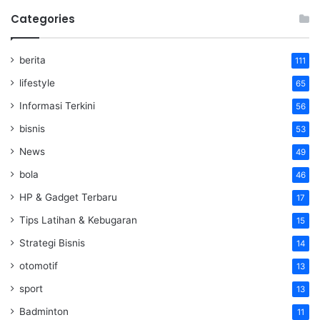
Categories
berita
111
lifestyle
65
Informasi Terkini
56
bisnis
53
News
49
bola
46
HP & Gadget Terbaru
17
Tips Latihan & Kebugaran
15
Strategi Bisnis
14
otomotif
13
sport
13
Badminton
11