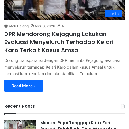
berita
Atok Dalang
April 3, 2026
4
DPR Mendorong Kejagung Lakukan
Evaluasi Menyeluruh Terhadap Kejari
Karo Terkait Kasus Amsal
Dorong transparansi dengan DPR meminta Kejagung evaluasi
menyeluruh terhadap Kejari Karo dalam kasus Amsal untuk
memastikan keadilan dan akuntabilitas. Temukan…
Read More »
Recent Posts
Menteri Pigai Tanggapi Kritik Feri
Amsari: Tidak Perlu Dipolisikan atau