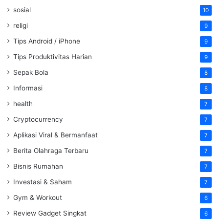
sosial
10
religi
9
Tips Android / iPhone
9
Tips Produktivitas Harian
9
Sepak Bola
8
Informasi
8
health
7
Cryptocurrency
7
Aplikasi Viral & Bermanfaat
7
Berita Olahraga Terbaru
7
Bisnis Rumahan
7
Investasi & Saham
7
Gym & Workout
6
Review Gadget Singkat
6