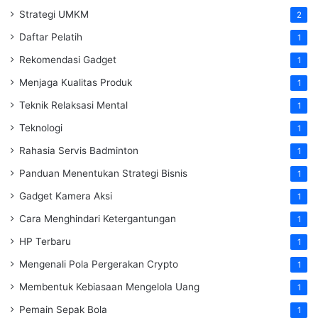
Strategi UMKM
2
Daftar Pelatih
1
Rekomendasi Gadget
1
Menjaga Kualitas Produk
1
Teknik Relaksasi Mental
1
Teknologi
1
Rahasia Servis Badminton
1
Panduan Menentukan Strategi Bisnis
1
Gadget Kamera Aksi
1
Cara Menghindari Ketergantungan
1
HP Terbaru
1
Mengenali Pola Pergerakan Crypto
1
Membentuk Kebiasaan Mengelola Uang
1
Pemain Sepak Bola
1