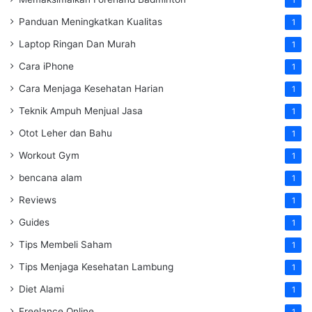
1
Panduan Meningkatkan Kualitas
1
Laptop Ringan Dan Murah
1
Cara iPhone
1
Cara Menjaga Kesehatan Harian
1
Teknik Ampuh Menjual Jasa
1
Otot Leher dan Bahu
1
Workout Gym
1
bencana alam
1
Reviews
1
Guides
1
Tips Membeli Saham
1
Tips Menjaga Kesehatan Lambung
1
Diet Alami
1
Freelance Online