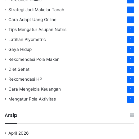
1
Strategi Jadi Makelar Tanah
1
Cara Adapt Uang Online
1
Tips Mengatur Asupan Nutrisi
1
Latihan Plyometric
1
Gaya Hidup
1
Rekomendasi Pola Makan
1
Diet Sehat
1
Rekomendasi HP
1
Cara Mengelola Keuangan
1
Mengatur Pola Aktivitas
1
Arsip
April 2026